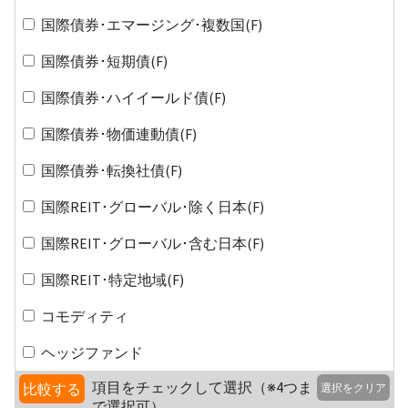
国際債券･エマージング･複数国(F)
国際債券･短期債(F)
国際債券･ハイイールド債(F)
国際債券･物価連動債(F)
国際債券･転換社債(F)
国際REIT･グローバル･除く日本(F)
国際REIT･グローバル･含む日本(F)
国際REIT･特定地域(F)
コモディティ
ヘッジファンド
項目をチェックして選択（※4つま
比較する
選択をクリア
で選択可）