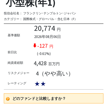
小型株(年1)
投信会社名：
フランクリン･テンプルトン･ジャパン
カテゴリー：
国際株式・グローバル・含む日本（F）
20,774
円
基準価額
2026年08月06日
-127
円
前日比
(-0.61%)
4,428
純資産総額
百万円
4（やや高い）
リスクメジャー
★★
レーティング
どのファンドと比較しますか？