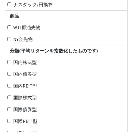
ナスダック/円換算
商品
WTI原油先物
NY金先物
分類(平均リターンを指数化したものです)
国内株式型
国内債券型
国内REIT型
国際株式型
国際債券型
国際REIT型