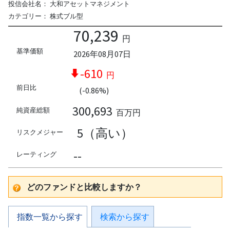
投信会社名：
大和アセットマネジメント
カテゴリー：
株式ブル型
70,239
円
基準価額
2026年08月07日
-610
円
前日比
(-0.86%)
300,693
純資産総額
百万円
5（高い）
リスクメジャー
--
レーティング
どのファンドと比較しますか？
指数一覧から探す
検索から探す