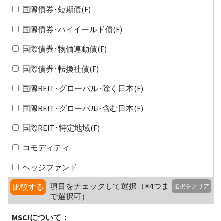
国際債券･短期債(F)
国際債券･ハイイールド債(F)
国際債券･物価連動債(F)
国際債券･転換社債(F)
国際REIT･グローバル･除く日本(F)
国際REIT･グローバル･含む日本(F)
国際REIT･特定地域(F)
コモディティ
ヘッジファンド
項目をチェックして選択（※4つま
比較する
選択をクリア
で選択可）
MSCIについて：