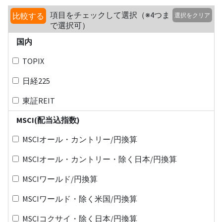
項目をチェックして選択（※4つま
比較する
選択をクリア
で選択可）
国内
TOPIX
日経225
東証REIT
MSCI(配当込指数)
MSCIオール・カントリー/円換算
MSCIオール・カントリー・除く日本/円換算
MSCIワールド/円換算
MSCIワールド・除く米国/円換算
MSCIコクサイ・除く日本/円換算