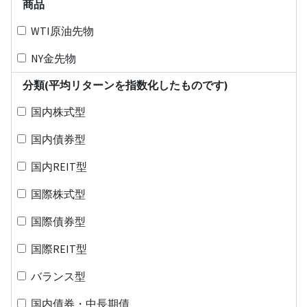
商品
WTI原油先物
NY金先物
分類(平均リターンを指数化したものです)
国内株式型
国内債券型
国内REIT型
国際株式型
国際債券型
国際REIT型
バランス型
国内債券・中長期債