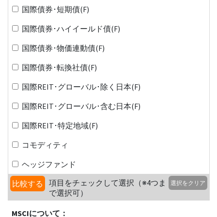
国際債券･短期債(F)
国際債券･ハイイールド債(F)
国際債券･物価連動債(F)
国際債券･転換社債(F)
国際REIT･グローバル･除く日本(F)
国際REIT･グローバル･含む日本(F)
国際REIT･特定地域(F)
コモディティ
ヘッジファンド
項目をチェックして選択（※4つま
比較する
選択をクリア
で選択可）
MSCIについて：