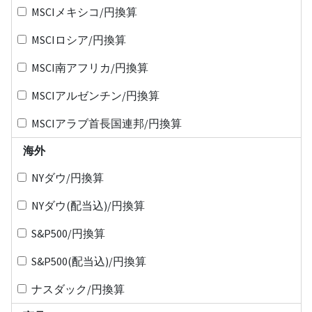
MSCIメキシコ/円換算
MSCIロシア/円換算
MSCI南アフリカ/円換算
MSCIアルゼンチン/円換算
MSCIアラブ首長国連邦/円換算
海外
NYダウ/円換算
NYダウ(配当込)/円換算
S&P500/円換算
S&P500(配当込)/円換算
ナスダック/円換算