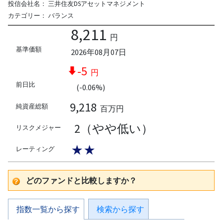
投信会社名：
三井住友DSアセットマネジメント
カテゴリー：
バランス
8,211
円
基準価額
2026年08月07日
-5
円
前日比
(-0.06%)
9,218
純資産総額
百万円
2（やや低い）
リスクメジャー
★★
レーティング
どのファンドと比較しますか？
指数一覧から探す
検索から探す