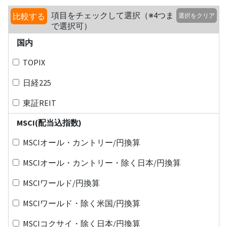
項目をチェックして選択（※4つま
比較する
選択をクリア
で選択可）
国内
TOPIX
日経225
東証REIT
MSCI(配当込指数)
MSCIオール・カントリー/円換算
MSCIオール・カントリー・除く日本/円換算
MSCIワールド/円換算
MSCIワールド・除く米国/円換算
MSCIコクサイ・除く日本/円換算