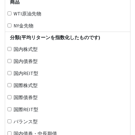
商品
WTI原油先物
NY金先物
分類(平均リターンを指数化したものです)
国内株式型
国内債券型
国内REIT型
国際株式型
国際債券型
国際REIT型
バランス型
国内債券・中長期債