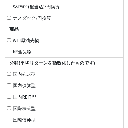
S&P500(配当込)/円換算
ナスダック/円換算
商品
WTI原油先物
NY金先物
分類(平均リターンを指数化したものです)
国内株式型
国内債券型
国内REIT型
国際株式型
国際債券型