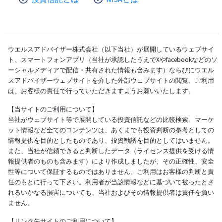
ウエルスアドバイザー株式会社（以下当社）が展開しているウェブサイ
ト、スマートフォンアプリ（当社が承認したうえでXやfacebookなどのソ
ーシャルメディアで配信・共有された情報も含みます）ならびにウエル
スアドバイザーウェブサイトを介した外部ウェブサイトの閲覧、ご利用
は、お客様の責任で行っていただきますようお願いいたします。
【当サイトのご利用について】
当社がウェブサイト等で展開している投資信託などの比較検索、マーケ
ット情報など全てのコンテンツは、あくまでも投資判断の参考としての
情報提供を目的としたものであり、投資勧誘を目的としてはいません。
また、当社が信頼できると判断したデータ（ライセンス提供を受ける情
報提供者のものも含みます）により作成しましたが、その正確性、安全
性等について保証するものではありません。ご利用はお客様の判断と責
任のもとに行って下さい。利用者が当該情報などに基づいて被ったとさ
れるいかなる損害についても、当社およびその情報提供者は責任を負い
ません。
【リンク先サイトのご利用について】