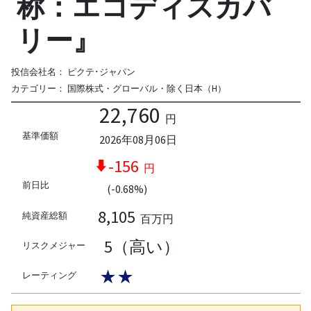
称：エコディスカバ
リー』
投信会社名：
ピクテ･ジャパン
カテゴリー：
国際株式・グローバル・除く日本（H）
22,760
円
基準価額
2026年08月06日
-156
円
前日比
(-0.68%)
8,105
純資産総額
百万円
5（高い）
リスクメジャー
★★
レーティング