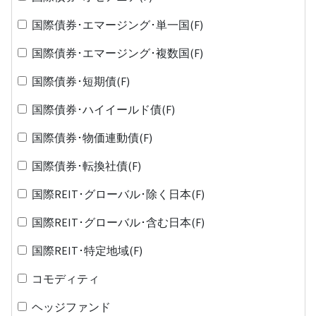
国際債券･エマージング･単一国(F)
国際債券･エマージング･複数国(F)
国際債券･短期債(F)
国際債券･ハイイールド債(F)
国際債券･物価連動債(F)
国際債券･転換社債(F)
国際REIT･グローバル･除く日本(F)
国際REIT･グローバル･含む日本(F)
国際REIT･特定地域(F)
コモディティ
ヘッジファンド