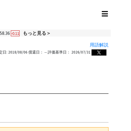
58.36
もっと見る＞
-0.11
用語解説
定日:
2018/08/06
償還日：
--
評価基準日：
2026/07/31