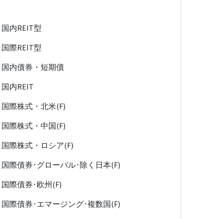
国内REIT型
国際REIT型
国内債券・短期債
国内REIT
国際株式・北米(F)
国際株式・中国(F)
国際株式・ロシア(F)
国際債券･グローバル･除く日本(F)
国際債券･欧州(F)
国際債券･エマージング･複数国(F)