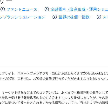
ザー
ファンドニュース
金融電卓（資産形成・運用シミ
フプランシミュレーション
世界の株価・指数
ス
ブサイト、スマートフォンアプリ（当社が承認したうえでXやfacebookな
イトの閲覧、ご利用は、お客様の責任で行っていただきますようお願いいた
、マーケット情報など全てのコンテンツは、あくまでも投資判断の参考とし
ス提供を受ける情報提供者のものも含みます）により作成しましたが、その
などに基づいて被ったとされるいかなる損害についても、当社およびその情