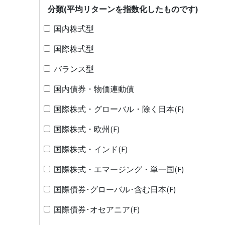
分類(平均リターンを指数化したものです)
国内株式型
国際株式型
バランス型
国内債券・物価連動債
国際株式・グローバル・除く日本(F)
国際株式・欧州(F)
国際株式・インド(F)
国際株式・エマージング・単一国(F)
国際債券･グローバル･含む日本(F)
国際債券･オセアニア(F)