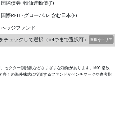
国際債券･物価連動債(F)
国際REIT･グローバル･含む日本(F)
ヘッジファンド
をチェックして選択（※4つまで選択可）
選択をクリア
別、セクター別指数などさまざまな種類があります。MSCI指数
て多くの海外株式に投資するファンドがベンチマークや参考指