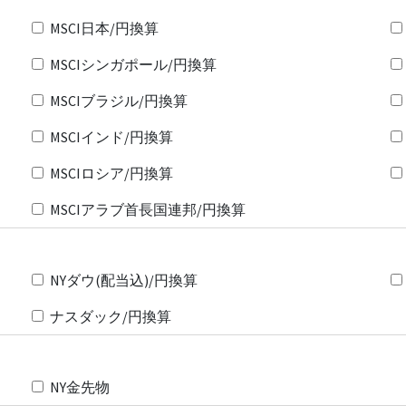
MSCI日本/円換算
MSCIシンガポール/円換算
MSCIブラジル/円換算
MSCIインド/円換算
MSCIロシア/円換算
MSCIアラブ首長国連邦/円換算
NYダウ(配当込)/円換算
ナスダック/円換算
NY金先物