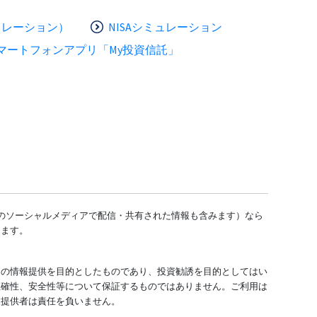
ュレーション）
NISAシミュレーション
マートフォンアプリ「My投資信託」
どのソーシャルメディアで配信・共有された情報も含みます）なら
します。
ての情報提供を目的としたものであり、投資勧誘を目的としてはい
正確性、安全性等について保証するものではありません。ご利用は
報提供者は責任を負いません。