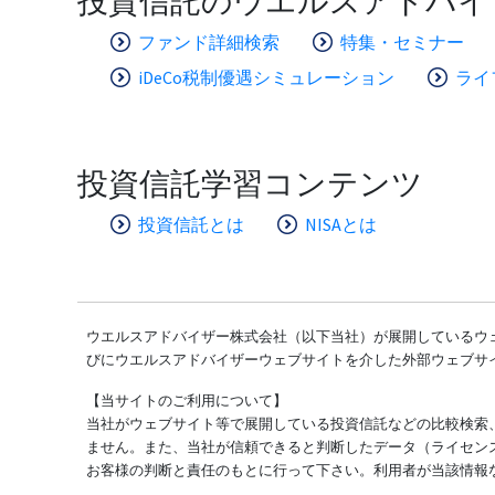
投資信託のウエルスアドバイ
ファンド詳細検索
特集・セミナー
iDeCo税制優遇シミュレーション
ライ
投資信託学習コンテンツ
投資信託とは
NISAとは
ウエルスアドバイザー株式会社（以下当社）が展開しているウェ
びにウエルスアドバイザーウェブサイトを介した外部ウェブサ
【当サイトのご利用について】
当社がウェブサイト等で展開している投資信託などの比較検索
ません。また、当社が信頼できると判断したデータ（ライセン
お客様の判断と責任のもとに行って下さい。利用者が当該情報