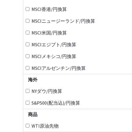
MSCI香港/円換算
MSCIニュージーランド/円換算
MSCI米国/円換算
MSCIエジプト/円換算
MSCIメキシコ/円換算
MSCIアルゼンチン/円換算
海外
NYダウ/円換算
S&P500(配当込)/円換算
商品
WTI原油先物