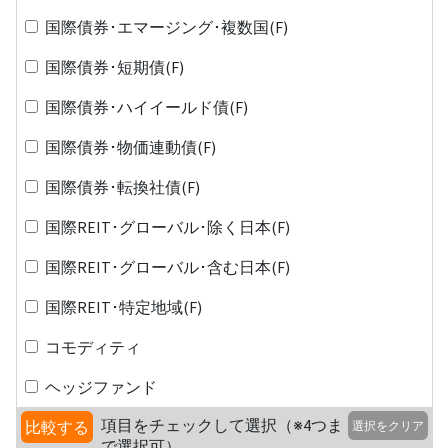
国際債券･エマージング･複数国(F)
国際債券･短期債(F)
国際債券･ハイイールド債(F)
国際債券･物価連動債(F)
国際債券･転換社債(F)
国際REIT･グローバル･除く日本(F)
国際REIT･グローバル･含む日本(F)
国際REIT･特定地域(F)
コモディティ
ヘッジファンド
項目をチェックして選択（※4つま
比較する
選択をクリア
で選択可）