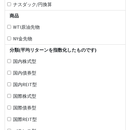
ナスダック/円換算
商品
WTI原油先物
NY金先物
分類(平均リターンを指数化したものです)
国内株式型
国内債券型
国内REIT型
国際株式型
国際債券型
国際REIT型