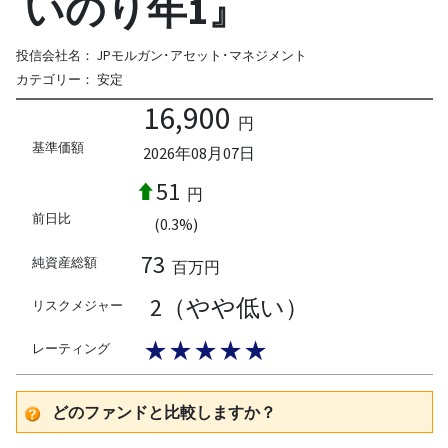
いのり年1』
投信会社名：
JPモルガン･アセット･マネジメント
カテゴリー：
安定
16,900
円
基準価額
2026年08月07日
51
円
前日比
(0.3%)
73
純資産総額
百万円
2（やや低い）
リスクメジャー
★★★★★
レーティング
どのファンドと比較しますか？