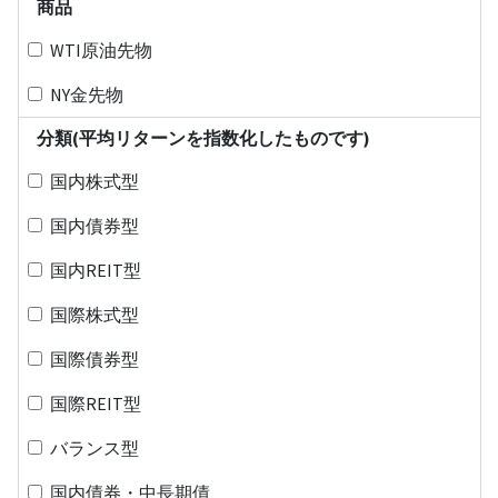
商品
WTI原油先物
NY金先物
分類(平均リターンを指数化したものです)
国内株式型
国内債券型
国内REIT型
国際株式型
国際債券型
国際REIT型
バランス型
国内債券・中長期債