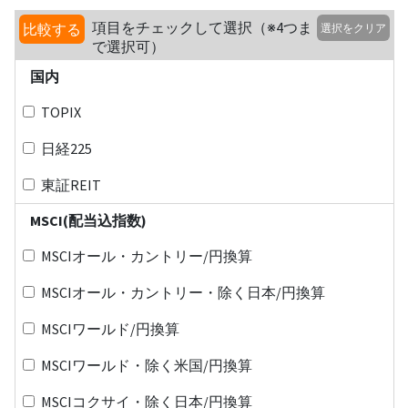
項目をチェックして選択（※4つま
比較する
選択をクリア
で選択可）
国内
TOPIX
日経225
東証REIT
MSCI(配当込指数)
MSCIオール・カントリー/円換算
MSCIオール・カントリー・除く日本/円換算
MSCIワールド/円換算
MSCIワールド・除く米国/円換算
MSCIコクサイ・除く日本/円換算