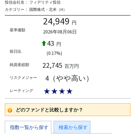
投信会社名：
フィデリティ投信
カテゴリー：
国際株式・北米（H）
24,949
円
基準価額
2026年08月06日
43
円
前日比
(0.17%)
22,745
純資産総額
百万円
4（やや高い）
リスクメジャー
★★★★
レーティング
どのファンドと比較しますか？
指数一覧から探す
検索から探す