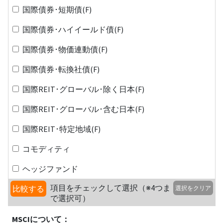
国際債券･短期債(F)
国際債券･ハイイールド債(F)
国際債券･物価連動債(F)
国際債券･転換社債(F)
国際REIT･グローバル･除く日本(F)
国際REIT･グローバル･含む日本(F)
国際REIT･特定地域(F)
コモディティ
ヘッジファンド
項目をチェックして選択（※4つま
比較する
選択をクリア
で選択可）
MSCIについて：