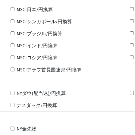
MSCI日本/円換算
MSCIシンガポール/円換算
MSCIブラジル/円換算
MSCIインド/円換算
MSCIロシア/円換算
MSCIアラブ首長国連邦/円換算
NYダウ(配当込)/円換算
ナスダック/円換算
NY金先物