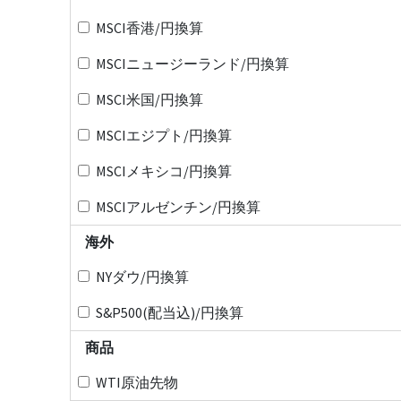
MSCI香港/円換算
MSCIニュージーランド/円換算
MSCI米国/円換算
MSCIエジプト/円換算
MSCIメキシコ/円換算
MSCIアルゼンチン/円換算
海外
NYダウ/円換算
S&P500(配当込)/円換算
商品
WTI原油先物