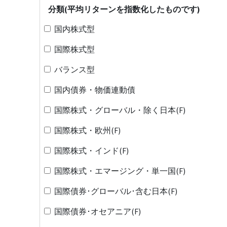
分類(平均リターンを指数化したものです)
国内株式型
国際株式型
バランス型
国内債券・物価連動債
国際株式・グローバル・除く日本(F)
国際株式・欧州(F)
国際株式・インド(F)
国際株式・エマージング・単一国(F)
国際債券･グローバル･含む日本(F)
国際債券･オセアニア(F)