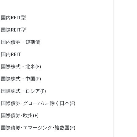
国内REIT型
国際REIT型
国内債券・短期債
国内REIT
国際株式・北米(F)
国際株式・中国(F)
国際株式・ロシア(F)
国際債券･グローバル･除く日本(F)
国際債券･欧州(F)
国際債券･エマージング･複数国(F)