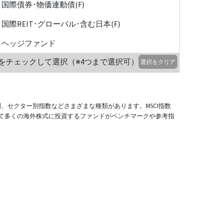
国際債券･物価連動債(F)
国際REIT･グローバル･含む日本(F)
ヘッジファンド
をチェックして選択（※4つまで選択可）
選択をクリア
別、セクター別指数などさまざまな種類があります。MSCI指数
て多くの海外株式に投資するファンドがベンチマークや参考指