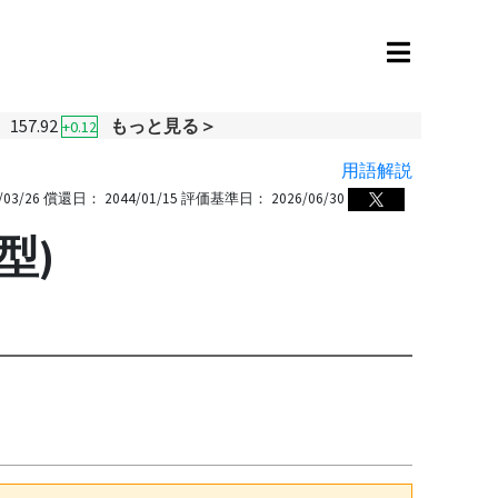
157.92
もっと見る＞
+0.12
用語解説
/03/26
償還日：
2044/01/15
評価基準日：
2026/06/30
型)