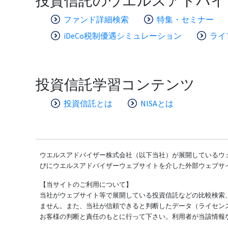
投資信託のウエルスアドバイ
ファンド詳細検索
特集・セミナー
iDeCo税制優遇シミュレーション
ライ
投資信託学習コンテンツ
投資信託とは
NISAとは
ウエルスアドバイザー株式会社（以下当社）が展開しているウェ
びにウエルスアドバイザーウェブサイトを介した外部ウェブサ
【当サイトのご利用について】
当社がウェブサイト等で展開している投資信託などの比較検索
ません。また、当社が信頼できると判断したデータ（ライセン
お客様の判断と責任のもとに行って下さい。利用者が当該情報