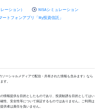
ュレーション）
NISAシミュレーション
マートフォンアプリ「My投資信託」
どのソーシャルメディアで配信・共有された情報も含みます）なら
します。
ての情報提供を目的としたものであり、投資勧誘を目的としてはい
正確性、安全性等について保証するものではありません。ご利用は
報提供者は責任を負いません。