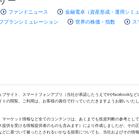
ザー
ファンドニュース
金融電卓（資産形成・運用シミ
フプランシミュレーション
世界の株価・指数
ス
ブサイト、スマートフォンアプリ（当社が承認したうえでXやfacebookな
イトの閲覧、ご利用は、お客様の責任で行っていただきますようお願いいた
、マーケット情報など全てのコンテンツは、あくまでも投資判断の参考とし
ス提供を受ける情報提供者のものも含みます）により作成しましたが、その
などに基づいて被ったとされるいかなる損害についても、当社およびその情