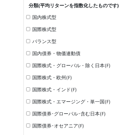
分類(平均リターンを指数化したものです)
国内株式型
国際株式型
バランス型
国内債券・物価連動債
国際株式・グローバル・除く日本(F)
国際株式・欧州(F)
国際株式・インド(F)
国際株式・エマージング・単一国(F)
国際債券･グローバル･含む日本(F)
国際債券･オセアニア(F)