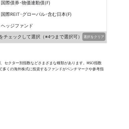
国際債券･物価連動債(F)
国際REIT･グローバル･含む日本(F)
ヘッジファンド
をチェックして選択（※4つまで選択可）
選択をクリア
別、セクター別指数などさまざまな種類があります。MSCI指数
て多くの海外株式に投資するファンドがベンチマークや参考指