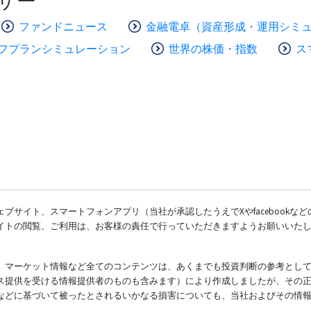
ザー
ファンドニュース
金融電卓（資産形成・運用シミ
フプランシミュレーション
世界の株価・指数
ス
ブサイト、スマートフォンアプリ（当社が承認したうえでXやfacebookな
イトの閲覧、ご利用は、お客様の責任で行っていただきますようお願いいた
、マーケット情報など全てのコンテンツは、あくまでも投資判断の参考とし
ス提供を受ける情報提供者のものも含みます）により作成しましたが、その
などに基づいて被ったとされるいかなる損害についても、当社およびその情