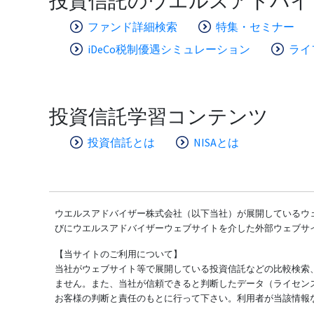
投資信託のウエルスアドバイ
ファンド詳細検索
特集・セミナー
iDeCo税制優遇シミュレーション
ライ
投資信託学習コンテンツ
投資信託とは
NISAとは
ウエルスアドバイザー株式会社（以下当社）が展開しているウェ
びにウエルスアドバイザーウェブサイトを介した外部ウェブサ
【当サイトのご利用について】
当社がウェブサイト等で展開している投資信託などの比較検索
ません。また、当社が信頼できると判断したデータ（ライセン
お客様の判断と責任のもとに行って下さい。利用者が当該情報