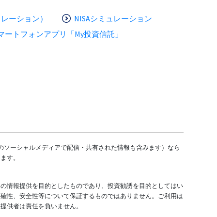
ュレーション）
NISAシミュレーション
マートフォンアプリ「My投資信託」
どのソーシャルメディアで配信・共有された情報も含みます）なら
します。
ての情報提供を目的としたものであり、投資勧誘を目的としてはい
正確性、安全性等について保証するものではありません。ご利用は
報提供者は責任を負いません。