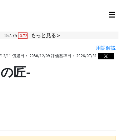
円
157.75
もっと見る＞
-0.72
用語解説
/12/11
償還日：
2050/12/09
評価基準日：
2026/07/31
の匠-