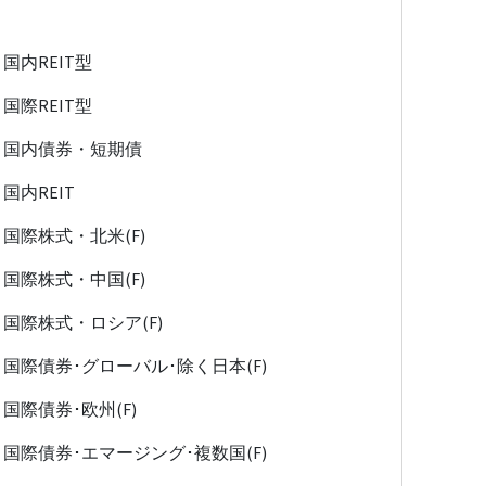
国内REIT型
国際REIT型
国内債券・短期債
国内REIT
国際株式・北米(F)
国際株式・中国(F)
国際株式・ロシア(F)
国際債券･グローバル･除く日本(F)
国際債券･欧州(F)
国際債券･エマージング･複数国(F)