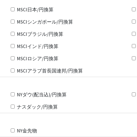
MSCI日本/円換算
MSCIシンガポール/円換算
MSCIブラジル/円換算
MSCIインド/円換算
MSCIロシア/円換算
MSCIアラブ首長国連邦/円換算
NYダウ(配当込)/円換算
ナスダック/円換算
NY金先物