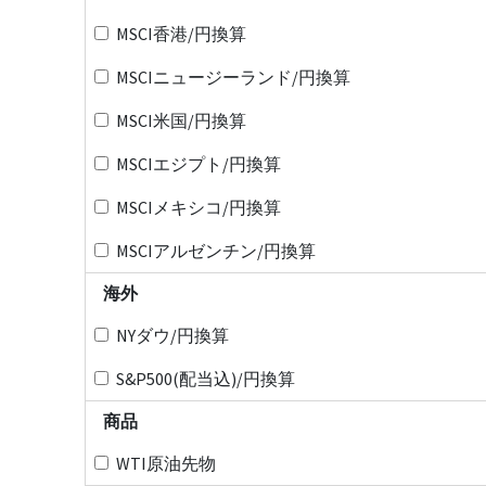
MSCI香港/円換算
MSCIニュージーランド/円換算
MSCI米国/円換算
MSCIエジプト/円換算
MSCIメキシコ/円換算
MSCIアルゼンチン/円換算
海外
NYダウ/円換算
S&P500(配当込)/円換算
商品
WTI原油先物