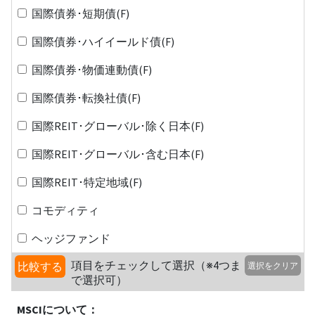
国際債券･短期債(F)
国際債券･ハイイールド債(F)
国際債券･物価連動債(F)
国際債券･転換社債(F)
国際REIT･グローバル･除く日本(F)
国際REIT･グローバル･含む日本(F)
国際REIT･特定地域(F)
コモディティ
ヘッジファンド
項目をチェックして選択（※4つま
比較する
選択をクリア
で選択可）
MSCIについて：