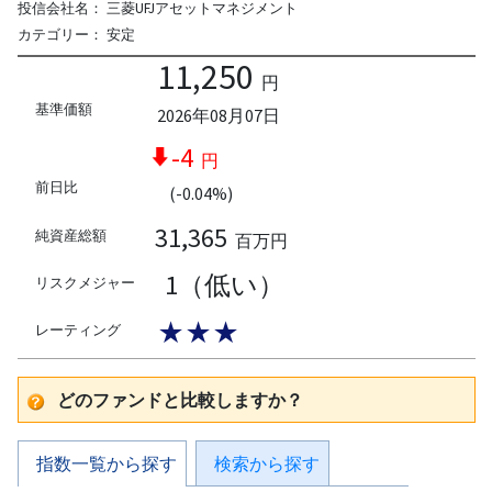
投信会社名：
三菱UFJアセットマネジメント
カテゴリー：
安定
11,250
円
基準価額
2026年08月07日
-4
円
前日比
(-0.04%)
31,365
純資産総額
百万円
1（低い）
リスクメジャー
★★★
レーティング
どのファンドと比較しますか？
指数一覧から探す
検索から探す