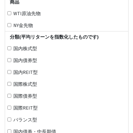
商品
WTI原油先物
NY金先物
分類(平均リターンを指数化したものです)
国内株式型
国内債券型
国内REIT型
国際株式型
国際債券型
国際REIT型
バランス型
国内債券・中長期債