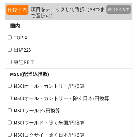
項目をチェックして選択（※4つま
比較する
選択をクリア
で選択可）
国内
TOPIX
日経225
東証REIT
MSCI(配当込指数)
MSCIオール・カントリー/円換算
MSCIオール・カントリー・除く日本/円換算
MSCIワールド/円換算
MSCIワールド・除く米国/円換算
MSCIコクサイ・除く日本/円換算