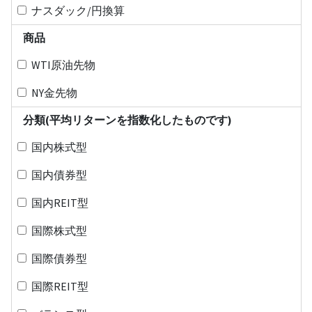
ナスダック/円換算
商品
WTI原油先物
NY金先物
分類(平均リターンを指数化したものです)
国内株式型
国内債券型
国内REIT型
国際株式型
国際債券型
国際REIT型