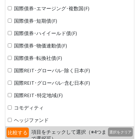
国際債券･エマージング･複数国(F)
国際債券･短期債(F)
国際債券･ハイイールド債(F)
国際債券･物価連動債(F)
国際債券･転換社債(F)
国際REIT･グローバル･除く日本(F)
国際REIT･グローバル･含む日本(F)
国際REIT･特定地域(F)
コモディティ
ヘッジファンド
項目をチェックして選択（※4つま
比較する
選択をクリア
で選択可）