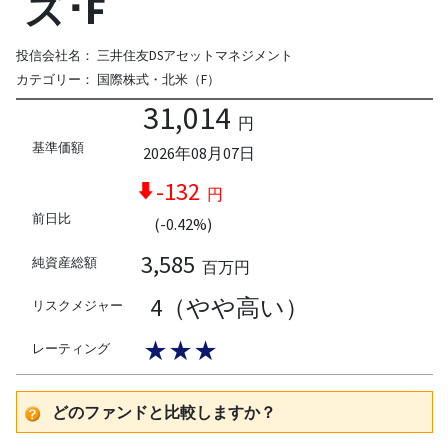
ズ･F
投信会社名：
三井住友DSアセットマネジメント
カテゴリー：
国際株式・北米（F）
31,014
円
基準価額
2026年08月07日
-132
円
前日比
(-0.42%)
3,585
純資産総額
百万円
4（やや高い）
リスクメジャー
★★★
レーティング
どのファンドと比較しますか？