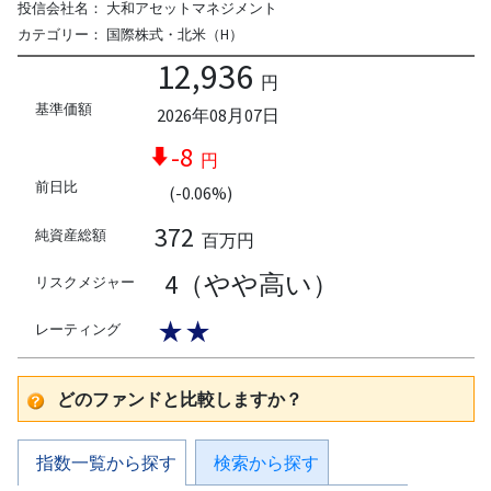
投信会社名：
大和アセットマネジメント
カテゴリー：
国際株式・北米（H）
12,936
円
基準価額
2026年08月07日
-8
円
前日比
(-0.06%)
372
純資産総額
百万円
4（やや高い）
リスクメジャー
★★
レーティング
どのファンドと比較しますか？
指数一覧から探す
検索から探す