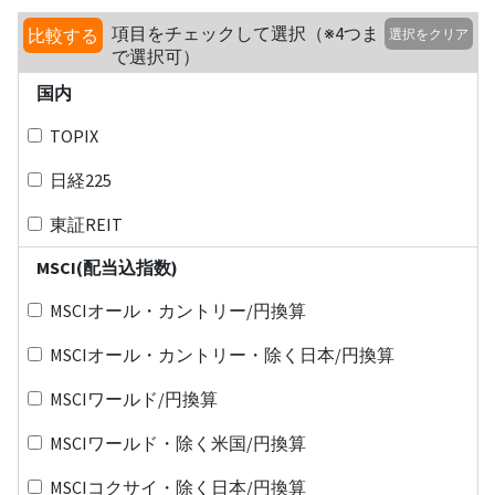
項目をチェックして選択（※4つま
比較する
選択をクリア
で選択可）
国内
TOPIX
日経225
東証REIT
MSCI(配当込指数)
MSCIオール・カントリー/円換算
MSCIオール・カントリー・除く日本/円換算
MSCIワールド/円換算
MSCIワールド・除く米国/円換算
MSCIコクサイ・除く日本/円換算