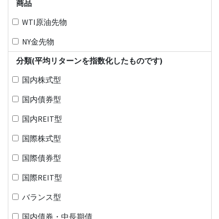
商品
WTI原油先物
NY金先物
分類(平均リターンを指数化したものです)
国内株式型
国内債券型
国内REIT型
国際株式型
国際債券型
国際REIT型
バランス型
国内債券・中長期債