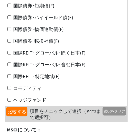
国際債券･短期債(F)
国際債券･ハイイールド債(F)
国際債券･物価連動債(F)
国際債券･転換社債(F)
国際REIT･グローバル･除く日本(F)
国際REIT･グローバル･含む日本(F)
国際REIT･特定地域(F)
コモディティ
ヘッジファンド
項目をチェックして選択（※4つま
比較する
選択をクリア
で選択可）
MSCIについて：