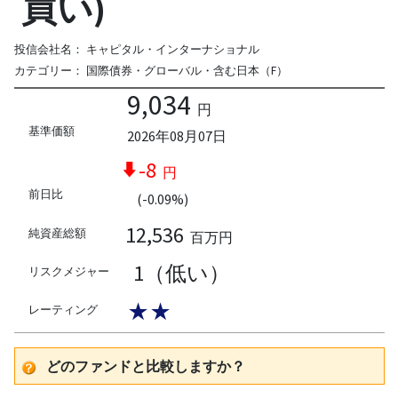
買い)
投信会社名：
キャピタル・インターナショナル
カテゴリー：
国際債券・グローバル・含む日本（F）
9,034
円
基準価額
2026年08月07日
-8
円
前日比
(-0.09%)
12,536
純資産総額
百万円
1（低い）
リスクメジャー
★★
レーティング
どのファンドと比較しますか？