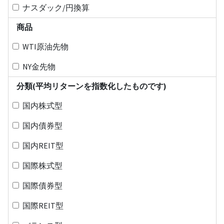
ナスダック/円換算
商品
WTI原油先物
NY金先物
分類(平均リターンを指数化したものです)
国内株式型
国内債券型
国内REIT型
国際株式型
国際債券型
国際REIT型