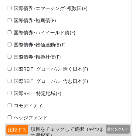
国際債券･エマージング･複数国(F)
国際債券･短期債(F)
国際債券･ハイイールド債(F)
国際債券･物価連動債(F)
国際債券･転換社債(F)
国際REIT･グローバル･除く日本(F)
国際REIT･グローバル･含む日本(F)
国際REIT･特定地域(F)
コモディティ
ヘッジファンド
項目をチェックして選択（※4つま
比較する
選択をクリア
で選択可）