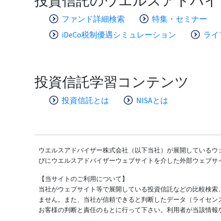
投資信託のウエルスアドバイ
ファンド詳細検索
特集・セミナー
iDeCo税制優遇シミュレーション
ライ
投資信託学習コンテンツ
投資信託とは
NISAとは
ウエルスアドバイザー株式会社（以下当社）が展開しているウェ
びにウエルスアドバイザーウェブサイトを介した外部ウェブサ
【当サイトのご利用について】
当社がウェブサイト等で展開している投資信託などの比較検索
ません。また、当社が信頼できると判断したデータ（ライセン
お客様の判断と責任のもとに行って下さい。利用者が当該情報