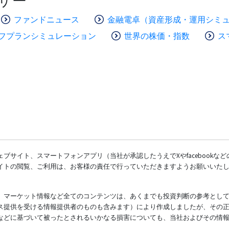
ザー
ファンドニュース
金融電卓（資産形成・運用シミ
フプランシミュレーション
世界の株価・指数
ス
ブサイト、スマートフォンアプリ（当社が承認したうえでXやfacebookな
イトの閲覧、ご利用は、お客様の責任で行っていただきますようお願いいた
、マーケット情報など全てのコンテンツは、あくまでも投資判断の参考とし
ス提供を受ける情報提供者のものも含みます）により作成しましたが、その
などに基づいて被ったとされるいかなる損害についても、当社およびその情