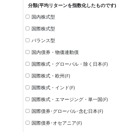
分類(平均リターンを指数化したものです)
国内株式型
国際株式型
バランス型
国内債券・物価連動債
国際株式・グローバル・除く日本(F)
国際株式・欧州(F)
国際株式・インド(F)
国際株式・エマージング・単一国(F)
国際債券･グローバル･含む日本(F)
国際債券･オセアニア(F)