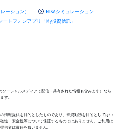
ュレーション）
NISAシミュレーション
マートフォンアプリ「My投資信託」
どのソーシャルメディアで配信・共有された情報も含みます）なら
します。
ての情報提供を目的としたものであり、投資勧誘を目的としてはい
正確性、安全性等について保証するものではありません。ご利用は
報提供者は責任を負いません。