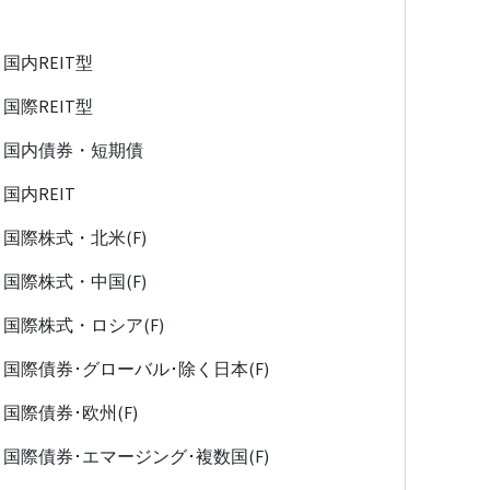
国内REIT型
国際REIT型
国内債券・短期債
国内REIT
国際株式・北米(F)
国際株式・中国(F)
国際株式・ロシア(F)
国際債券･グローバル･除く日本(F)
国際債券･欧州(F)
国際債券･エマージング･複数国(F)