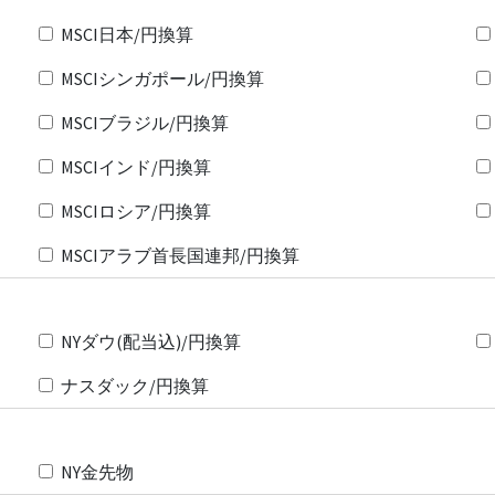
MSCI日本/円換算
MSCIシンガポール/円換算
MSCIブラジル/円換算
MSCIインド/円換算
MSCIロシア/円換算
MSCIアラブ首長国連邦/円換算
NYダウ(配当込)/円換算
ナスダック/円換算
NY金先物