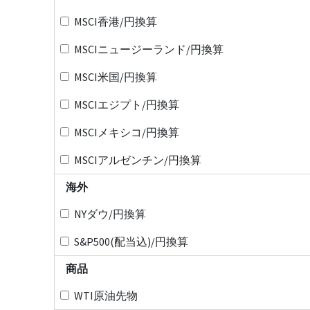
MSCI香港/円換算
MSCIニュージーランド/円換算
MSCI米国/円換算
MSCIエジプト/円換算
MSCIメキシコ/円換算
MSCIアルゼンチン/円換算
海外
NYダウ/円換算
S&P500(配当込)/円換算
商品
WTI原油先物