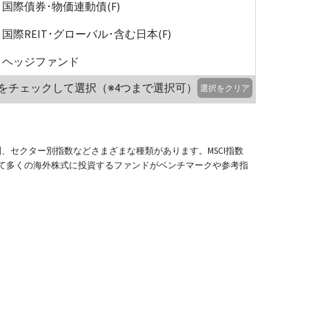
国際債券･物価連動債(F)
国際REIT･グローバル･含む日本(F)
ヘッジファンド
をチェックして選択（※4つまで選択可）
選択をクリア
別、セクター別指数などさまざまな種類があります。MSCI指数
て多くの海外株式に投資するファンドがベンチマークや参考指