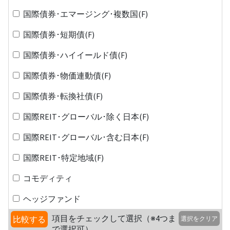
国際債券･エマージング･複数国(F)
国際債券･短期債(F)
国際債券･ハイイールド債(F)
国際債券･物価連動債(F)
国際債券･転換社債(F)
国際REIT･グローバル･除く日本(F)
国際REIT･グローバル･含む日本(F)
国際REIT･特定地域(F)
コモディティ
ヘッジファンド
項目をチェックして選択（※4つま
比較する
選択をクリア
で選択可）