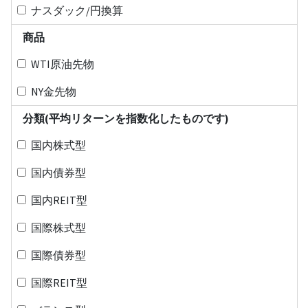
ナスダック/円換算
商品
WTI原油先物
NY金先物
分類(平均リターンを指数化したものです)
国内株式型
国内債券型
国内REIT型
国際株式型
国際債券型
国際REIT型