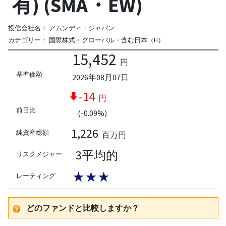
有) (SMA・EW)
投信会社名：
アムンディ・ジャパン
カテゴリー：
国際株式・グローバル・含む日本（H）
15,452
円
基準価額
2026年08月07日
-14
円
前日比
(-0.09%)
1,226
純資産総額
百万円
3平均的
リスクメジャー
★★★
レーティング
どのファンドと比較しますか？