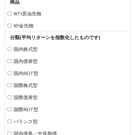
商品
WTI原油先物
NY金先物
分類(平均リターンを指数化したものです)
国内株式型
国内債券型
国内REIT型
国際株式型
国際債券型
国際REIT型
バランス型
国内債券・中長期債