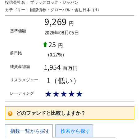
投信会社名：
ブラックロック・ジャパン
カテゴリー：
国際債券・グローバル・含む日本（H）
9,269
円
基準価額
2026年08月05日
25
円
前日比
(0.27%)
1,954
純資産総額
百万円
1（低い）
リスクメジャー
★★★★★
レーティング
どのファンドと比較しますか？
指数一覧から探す
検索から探す