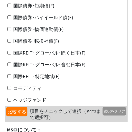
国際債券･短期債(F)
国際債券･ハイイールド債(F)
国際債券･物価連動債(F)
国際債券･転換社債(F)
国際REIT･グローバル･除く日本(F)
国際REIT･グローバル･含む日本(F)
国際REIT･特定地域(F)
コモディティ
ヘッジファンド
項目をチェックして選択（※4つま
比較する
選択をクリア
で選択可）
MSCIについて：