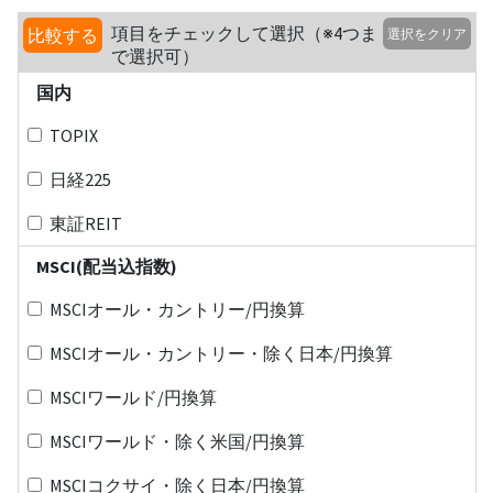
項目をチェックして選択（※4つま
比較する
選択をクリア
で選択可）
国内
TOPIX
日経225
東証REIT
MSCI(配当込指数)
MSCIオール・カントリー/円換算
MSCIオール・カントリー・除く日本/円換算
MSCIワールド/円換算
MSCIワールド・除く米国/円換算
MSCIコクサイ・除く日本/円換算