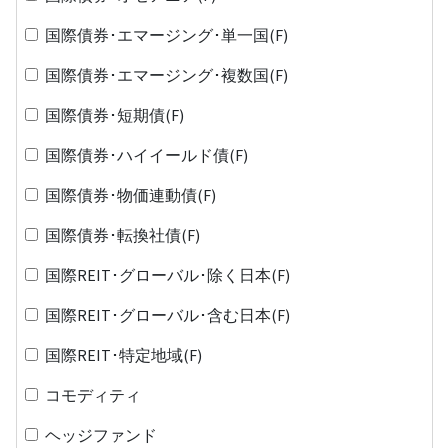
国際債券･エマージング･単一国(F)
国際債券･エマージング･複数国(F)
国際債券･短期債(F)
国際債券･ハイイールド債(F)
国際債券･物価連動債(F)
国際債券･転換社債(F)
国際REIT･グローバル･除く日本(F)
国際REIT･グローバル･含む日本(F)
国際REIT･特定地域(F)
コモディティ
ヘッジファンド