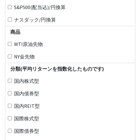
S&P500(配当込)/円換算
ナスダック/円換算
商品
WTI原油先物
NY金先物
分類(平均リターンを指数化したものです)
国内株式型
国内債券型
国内REIT型
国際株式型
国際債券型