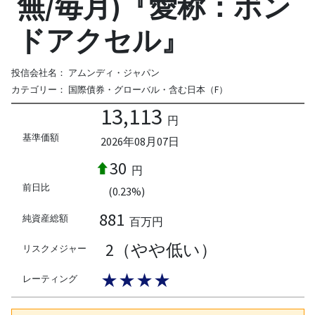
無/毎月)『愛称：ボン
ドアクセル』
投信会社名：
アムンディ・ジャパン
カテゴリー：
国際債券・グローバル・含む日本（F）
13,113
円
基準価額
2026年08月07日
30
円
前日比
(0.23%)
881
純資産総額
百万円
2（やや低い）
リスクメジャー
★★★★
レーティング