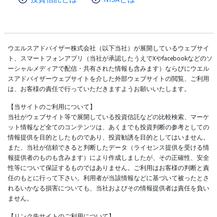
ウエルスアドバイザー株式会社（以下当社）が展開しているウェブサイ
ト、スマートフォンアプリ（当社が承認したうえでXやfacebookなどのソ
ーシャルメディアで配信・共有された情報も含みます）ならびにウエル
スアドバイザーウェブサイトを介した外部ウェブサイトの閲覧、ご利用
は、お客様の責任で行っていただきますようお願いいたします。
【当サイトのご利用について】
当社がウェブサイト等で展開している投資信託などの比較検索、マーケ
ット情報など全てのコンテンツは、あくまでも投資判断の参考としての
情報提供を目的としたものであり、投資勧誘を目的としてはいません。
また、当社が信頼できると判断したデータ（ライセンス提供を受ける情
報提供者のものも含みます）により作成しましたが、その正確性、安全
性等について保証するものではありません。ご利用はお客様の判断と責
任のもとに行って下さい。利用者が当該情報などに基づいて被ったとさ
れるいかなる損害についても、当社およびその情報提供者は責任を負い
ません。
【リンク先サイトのご利用について】