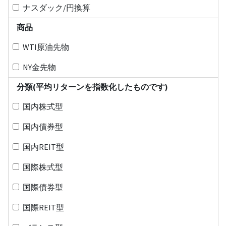
ナスダック/円換算
商品
WTI原油先物
NY金先物
分類(平均リターンを指数化したものです)
国内株式型
国内債券型
国内REIT型
国際株式型
国際債券型
国際REIT型