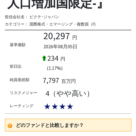
人口増加国限定-』
投信会社名：
ピクテ･ジャパン
カテゴリー：
国際株式・エマージング・複数国（F)
20,297
円
基準価額
2026年08月05日
234
円
前日比
(1.17%)
7,797
純資産総額
百万円
4（やや高い）
リスクメジャー
★★★★
レーティング
どのファンドと比較しますか？