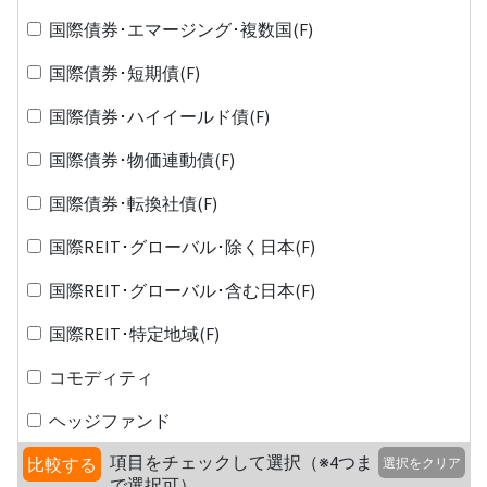
国際債券･エマージング･複数国(F)
国際債券･短期債(F)
国際債券･ハイイールド債(F)
国際債券･物価連動債(F)
国際債券･転換社債(F)
国際REIT･グローバル･除く日本(F)
国際REIT･グローバル･含む日本(F)
国際REIT･特定地域(F)
コモディティ
ヘッジファンド
項目をチェックして選択（※4つま
比較する
選択をクリア
で選択可）