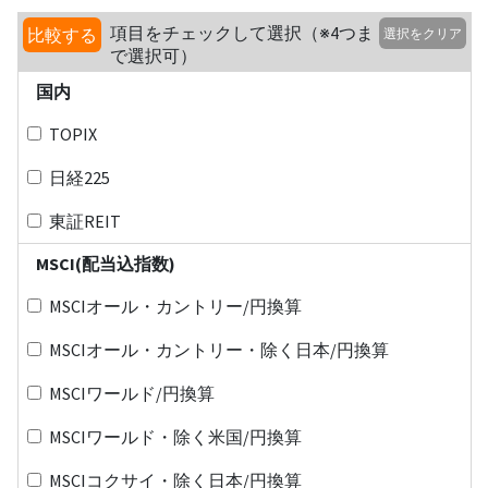
項目をチェックして選択（※4つま
比較する
選択をクリア
で選択可）
国内
TOPIX
日経225
東証REIT
MSCI(配当込指数)
MSCIオール・カントリー/円換算
MSCIオール・カントリー・除く日本/円換算
MSCIワールド/円換算
MSCIワールド・除く米国/円換算
MSCIコクサイ・除く日本/円換算