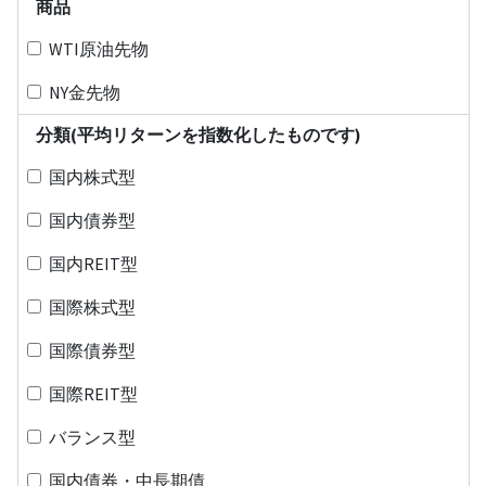
商品
WTI原油先物
NY金先物
分類(平均リターンを指数化したものです)
国内株式型
国内債券型
国内REIT型
国際株式型
国際債券型
国際REIT型
バランス型
国内債券・中長期債