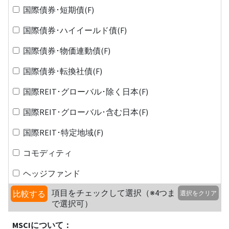
国際債券･短期債(F)
国際債券･ハイイールド債(F)
国際債券･物価連動債(F)
国際債券･転換社債(F)
国際REIT･グローバル･除く日本(F)
国際REIT･グローバル･含む日本(F)
国際REIT･特定地域(F)
コモディティ
ヘッジファンド
項目をチェックして選択（※4つま
比較する
選択をクリア
で選択可）
MSCIについて：