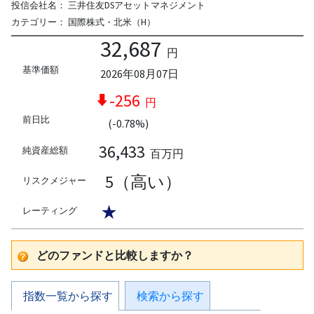
投信会社名：
三井住友DSアセットマネジメント
カテゴリー：
国際株式・北米（H）
32,687
円
基準価額
2026年08月07日
-256
円
前日比
(-0.78%)
36,433
純資産総額
百万円
5（高い）
リスクメジャー
★
レーティング
どのファンドと比較しますか？
指数一覧から探す
検索から探す