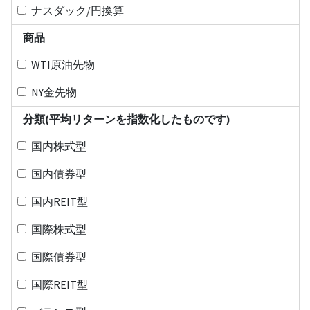
ナスダック/円換算
商品
WTI原油先物
NY金先物
分類(平均リターンを指数化したものです)
国内株式型
国内債券型
国内REIT型
国際株式型
国際債券型
国際REIT型