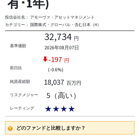
有･1年)
投信会社名：
アモーヴァ・アセットマネジメント
カテゴリー：
国際株式・グローバル・含む日本（H）
32,734
円
基準価額
2026年08月07日
-197
円
前日比
(-0.6%)
18,037
純資産総額
百万円
5（高い）
リスクメジャー
★★★★
レーティング
どのファンドと比較しますか？