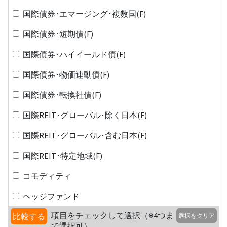
国際債券･エマージング･複数国(F)
国際債券･短期債(F)
国際債券･ハイイールド債(F)
国際債券･物価連動債(F)
国際債券･転換社債(F)
国際REIT･グローバル･除く日本(F)
国際REIT･グローバル･含む日本(F)
国際REIT･特定地域(F)
コモディティ
ヘッジファンド
項目をチェックして選択（※4つま
比較する
選択をクリア
で選択可）