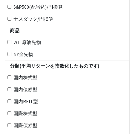
S&P500(配当込)/円換算
ナスダック/円換算
商品
WTI原油先物
NY金先物
分類(平均リターンを指数化したものです)
国内株式型
国内債券型
国内REIT型
国際株式型
国際債券型