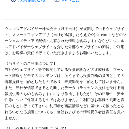
ウエルスアドバイザー株式会社（以下当社）が展開しているウェブサイ
ト、スマートフォンアプリ（当社が承認したうえでXやfacebookなどのソ
ーシャルメディアで配信・共有された情報も含みます）ならびにウエル
スアドバイザーウェブサイトを介した外部ウェブサイトの閲覧、ご利用
は、お客様の責任で行っていただきますようお願いいたします。
【当サイトのご利用について】
当社がウェブサイト等で展開している投資信託などの比較検索、マーケ
ット情報など全てのコンテンツは、あくまでも投資判断の参考としての
情報提供を目的としたものであり、投資勧誘を目的としてはいません。
また、当社が信頼できると判断したデータ（ライセンス提供を受ける情
報提供者のものも含みます）により作成しましたが、その正確性、安全
性等について保証するものではありません。ご利用はお客様の判断と責
任のもとに行って下さい。利用者が当該情報などに基づいて被ったとさ
れるいかなる損害についても、当社およびその情報提供者は責任を負い
ません。
【リンク先サイトのご利用について】