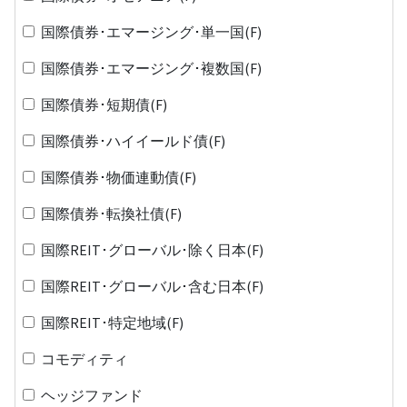
国際債券･エマージング･単一国(F)
国際債券･エマージング･複数国(F)
国際債券･短期債(F)
国際債券･ハイイールド債(F)
国際債券･物価連動債(F)
国際債券･転換社債(F)
国際REIT･グローバル･除く日本(F)
国際REIT･グローバル･含む日本(F)
国際REIT･特定地域(F)
コモディティ
ヘッジファンド