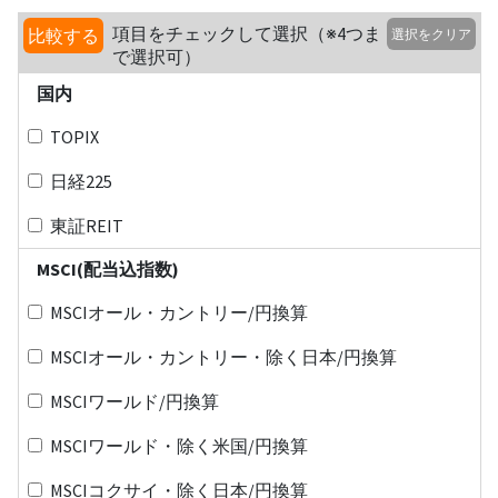
項目をチェックして選択（※4つま
比較する
選択をクリア
で選択可）
国内
TOPIX
日経225
東証REIT
MSCI(配当込指数)
MSCIオール・カントリー/円換算
MSCIオール・カントリー・除く日本/円換算
MSCIワールド/円換算
MSCIワールド・除く米国/円換算
MSCIコクサイ・除く日本/円換算