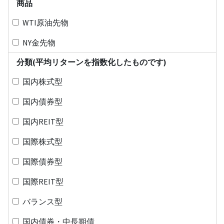
商品
WTI原油先物
NY金先物
分類(平均リターンを指数化したものです)
国内株式型
国内債券型
国内REIT型
国際株式型
国際債券型
国際REIT型
バランス型
国内債券・中長期債