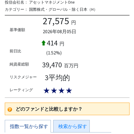
投信会社名：
アセットマネジメントOne
カテゴリー：
国際株式・グローバル・除く日本（H）
27,575
円
基準価額
2026年08月05日
414
円
前日比
(1.52%)
39,470
純資産総額
百万円
3平均的
リスクメジャー
★★★★
レーティング
どのファンドと比較しますか？
指数一覧から探す
検索から探す