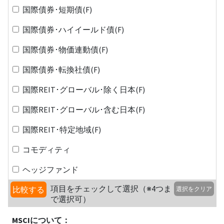
国際債券･短期債(F)
国際債券･ハイイールド債(F)
国際債券･物価連動債(F)
国際債券･転換社債(F)
国際REIT･グローバル･除く日本(F)
国際REIT･グローバル･含む日本(F)
国際REIT･特定地域(F)
コモディティ
ヘッジファンド
項目をチェックして選択（※4つま
比較する
選択をクリア
で選択可）
MSCIについて：