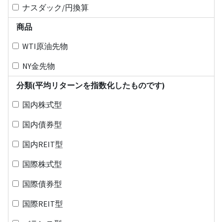
ナスダック/円換算
商品
WTI原油先物
NY金先物
分類(平均リターンを指数化したものです)
国内株式型
国内債券型
国内REIT型
国際株式型
国際債券型
国際REIT型