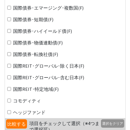
国際債券･エマージング･複数国(F)
国際債券･短期債(F)
国際債券･ハイイールド債(F)
国際債券･物価連動債(F)
国際債券･転換社債(F)
国際REIT･グローバル･除く日本(F)
国際REIT･グローバル･含む日本(F)
国際REIT･特定地域(F)
コモディティ
ヘッジファンド
項目をチェックして選択（※4つま
比較する
選択をクリア
で選択可）