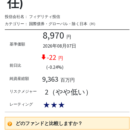
任)
投信会社名：
フィデリティ投信
カテゴリー：
国際債券・グローバル・除く日本（H）
8,970
円
基準価額
2026年08月07日
-22
円
前日比
(-0.24%)
9,363
純資産総額
百万円
2（やや低い）
リスクメジャー
★★★
レーティング
どのファンドと比較しますか？