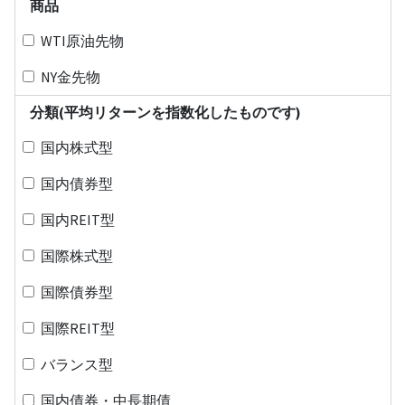
商品
WTI原油先物
NY金先物
分類(平均リターンを指数化したものです)
国内株式型
国内債券型
国内REIT型
国際株式型
国際債券型
国際REIT型
バランス型
国内債券・中長期債