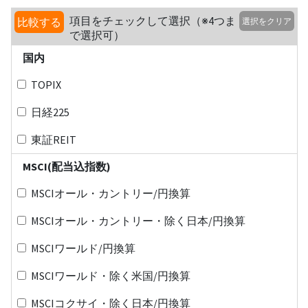
項目をチェックして選択（※4つま
比較する
選択をクリア
で選択可）
国内
TOPIX
日経225
東証REIT
MSCI(配当込指数)
MSCIオール・カントリー/円換算
MSCIオール・カントリー・除く日本/円換算
MSCIワールド/円換算
MSCIワールド・除く米国/円換算
MSCIコクサイ・除く日本/円換算