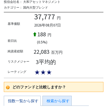
投信会社名：
大和アセットマネジメント
カテゴリー：
国内大型ブレンド
37,777
円
基準価額
2026年08月07日
188
円
前日比
(0.5%)
22,083
純資産総額
百万円
3平均的
リスクメジャー
★★★
レーティング
どのファンドと比較しますか？
指数一覧から探す
検索から探す