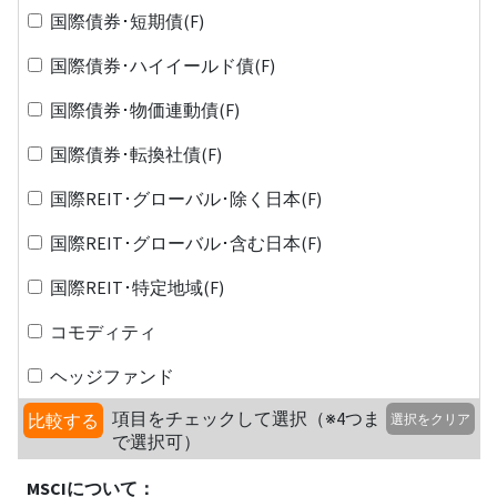
国際債券･短期債(F)
国際債券･ハイイールド債(F)
国際債券･物価連動債(F)
国際債券･転換社債(F)
国際REIT･グローバル･除く日本(F)
国際REIT･グローバル･含む日本(F)
国際REIT･特定地域(F)
コモディティ
ヘッジファンド
項目をチェックして選択（※4つま
比較する
選択をクリア
で選択可）
MSCIについて：