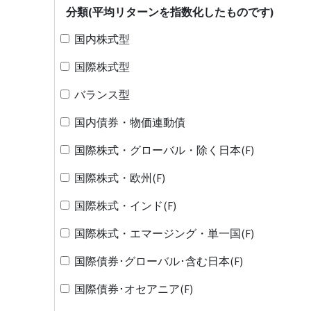
分類(平均リターンを指数化したものです)
国内株式型
国際株式型
バランス型
国内債券・物価連動債
国際株式・グローバル・除く日本(F)
国際株式・欧州(F)
国際株式・インド(F)
国際株式・エマージング・単一国(F)
国際債券･グローバル･含む日本(F)
国際債券･オセアニア(F)