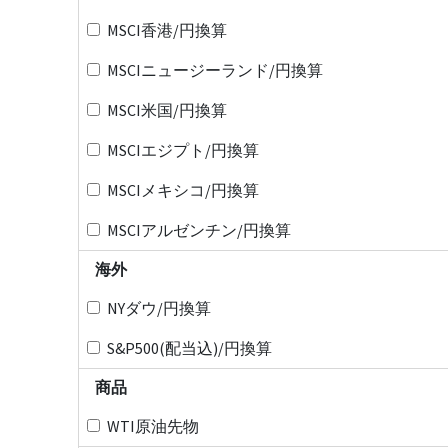
MSCI香港/円換算
MSCIニュージーランド/円換算
MSCI米国/円換算
MSCIエジプト/円換算
MSCIメキシコ/円換算
MSCIアルゼンチン/円換算
海外
NYダウ/円換算
S&P500(配当込)/円換算
商品
WTI原油先物