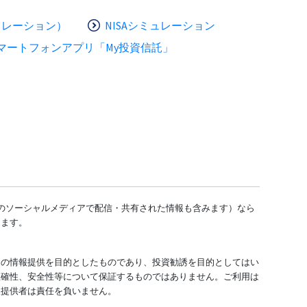
ュレーション）
NISAシミュレーション
マートフォンアプリ「My投資信託」
どのソーシャルメディアで配信・共有された情報も含みます）なら
します。
ての情報提供を目的としたものであり、投資勧誘を目的としてはい
正確性、安全性等について保証するものではありません。ご利用は
報提供者は責任を負いません。