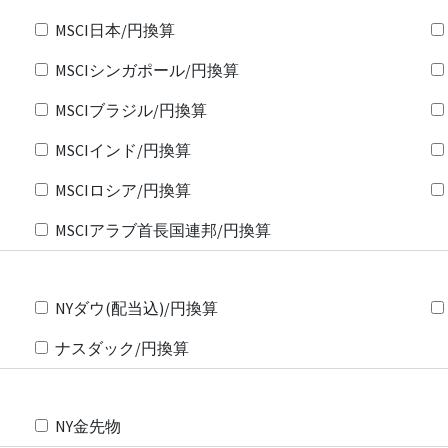
MSCI日本/円換算
MSCIシンガポール/円換算
MSCIブラジル/円換算
MSCIインド/円換算
MSCIロシア/円換算
MSCIアラブ首長国連邦/円換算
NYダウ(配当込)/円換算
ナスダック/円換算
NY金先物