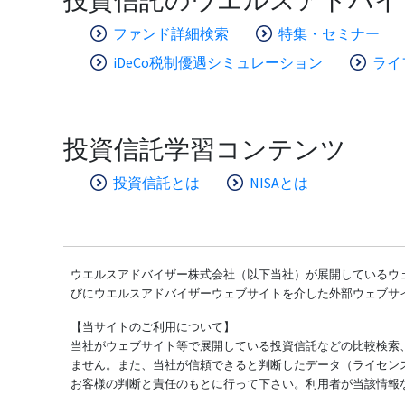
ファンド詳細検索
特集・セミナー
iDeCo税制優遇シミュレーション
ライ
投資信託学習コンテンツ
投資信託とは
NISAとは
ウエルスアドバイザー株式会社（以下当社）が展開しているウェ
びにウエルスアドバイザーウェブサイトを介した外部ウェブサ
【当サイトのご利用について】
当社がウェブサイト等で展開している投資信託などの比較検索
ません。また、当社が信頼できると判断したデータ（ライセン
お客様の判断と責任のもとに行って下さい。利用者が当該情報