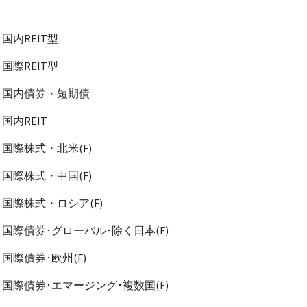
国内REIT型
国際REIT型
国内債券・短期債
国内REIT
国際株式・北米(F)
国際株式・中国(F)
国際株式・ロシア(F)
国際債券･グローバル･除く日本(F)
国際債券･欧州(F)
国際債券･エマージング･複数国(F)