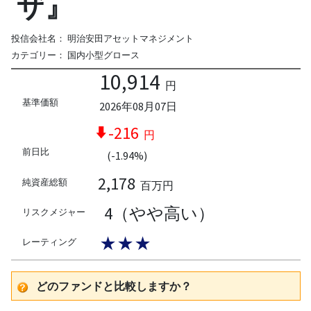
ザ』
投信会社名：
明治安田アセットマネジメント
カテゴリー：
国内小型グロース
10,914
円
基準価額
2026年08月07日
-216
円
前日比
(-1.94%)
2,178
純資産総額
百万円
4（やや高い）
リスクメジャー
★★★
レーティング
どのファンドと比較しますか？