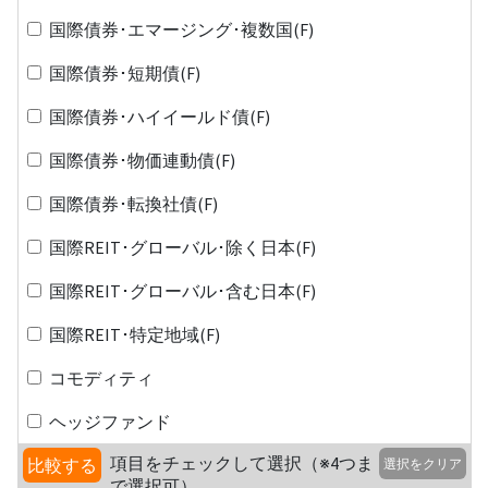
国際債券･エマージング･複数国(F)
国際債券･短期債(F)
国際債券･ハイイールド債(F)
国際債券･物価連動債(F)
国際債券･転換社債(F)
国際REIT･グローバル･除く日本(F)
国際REIT･グローバル･含む日本(F)
国際REIT･特定地域(F)
コモディティ
ヘッジファンド
項目をチェックして選択（※4つま
比較する
選択をクリア
で選択可）