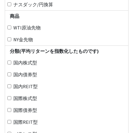
ナスダック/円換算
商品
WTI原油先物
NY金先物
分類(平均リターンを指数化したものです)
国内株式型
国内債券型
国内REIT型
国際株式型
国際債券型
国際REIT型