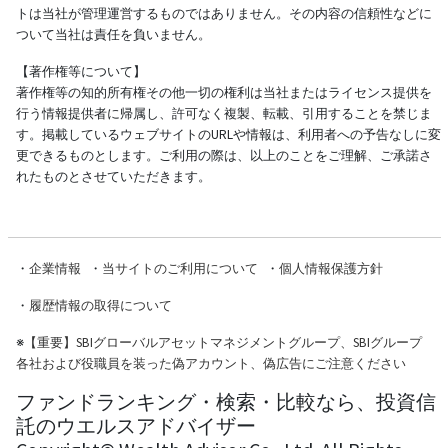
トは当社が管理運営するものではありません。その内容の信頼性などに
ついて当社は責任を負いません。
【著作権等について】
著作権等の知的所有権その他一切の権利は当社またはライセンス提供を
行う情報提供者に帰属し、許可なく複製、転載、引用することを禁じま
す。掲載しているウェブサイトのURLや情報は、利用者への予告なしに変
更できるものとします。ご利用の際は、以上のことをご理解、ご承諾さ
れたものとさせていただきます。
・
企業情報
・
当サイトのご利用について
・
個人情報保護方針
・
履歴情報の取得について
※
【重要】SBIグローバルアセットマネジメントグループ、SBIグループ
各社および役職員を装った偽アカウント、偽広告にご注意ください
ファンドランキング・検索・比較なら、投資信
託のウエルスアドバイザー