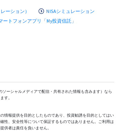
ュレーション）
NISAシミュレーション
マートフォンアプリ「My投資信託」
どのソーシャルメディアで配信・共有された情報も含みます）なら
します。
ての情報提供を目的としたものであり、投資勧誘を目的としてはい
正確性、安全性等について保証するものではありません。ご利用は
報提供者は責任を負いません。