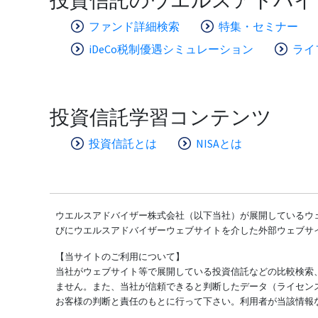
ファンド詳細検索
特集・セミナー
iDeCo税制優遇シミュレーション
ライ
投資信託学習コンテンツ
投資信託とは
NISAとは
ウエルスアドバイザー株式会社（以下当社）が展開しているウェ
びにウエルスアドバイザーウェブサイトを介した外部ウェブサ
【当サイトのご利用について】
当社がウェブサイト等で展開している投資信託などの比較検索
ません。また、当社が信頼できると判断したデータ（ライセン
お客様の判断と責任のもとに行って下さい。利用者が当該情報