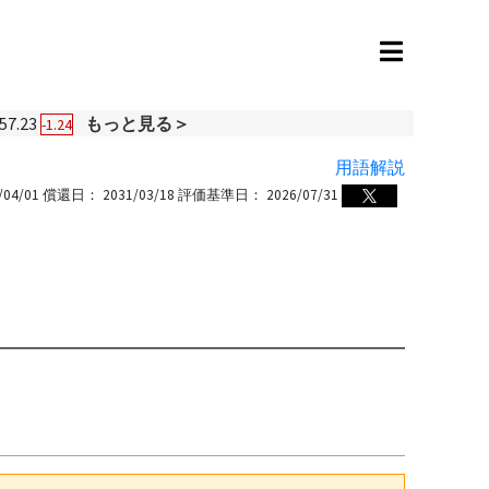
57.23
もっと見る＞
-1.24
用語解説
/04/01
償還日：
2031/03/18
評価基準日：
2026/07/31