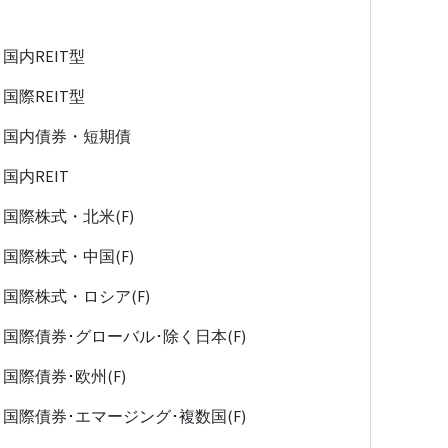
国内REIT型
国際REIT型
国内債券・短期債
国内REIT
国際株式・北米(F)
国際株式・中国(F)
国際株式・ロシア(F)
国際債券･グローバル･除く日本(F)
国際債券･欧州(F)
国際債券･エマージング･複数国(F)