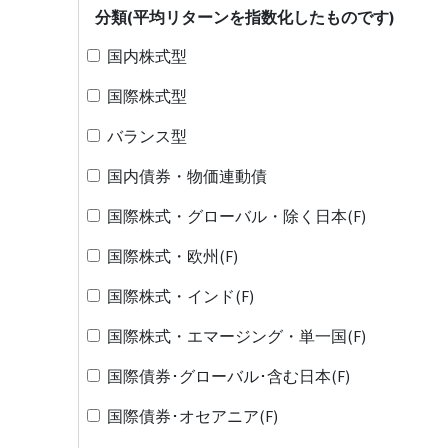
分類(平均リターンを指数化したものです)
国内株式型
国際株式型
バランス型
国内債券・物価連動債
国際株式・グローバル・除く日本(F)
国際株式・欧州(F)
国際株式・インド(F)
国際株式・エマージング・単一国(F)
国際債券･グローバル･含む日本(F)
国際債券･オセアニア(F)