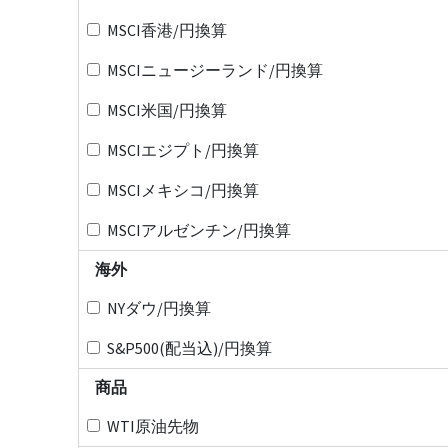
MSCI香港/円換算
MSCIニュージーランド/円換算
MSCI米国/円換算
MSCIエジプト/円換算
MSCIメキシコ/円換算
MSCIアルゼンチン/円換算
海外
NYダウ/円換算
S&P500(配当込)/円換算
商品
WTI原油先物