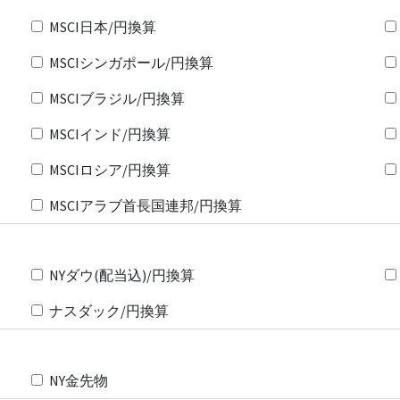
MSCI日本/円換算
MSCIシンガポール/円換算
MSCIブラジル/円換算
MSCIインド/円換算
MSCIロシア/円換算
MSCIアラブ首長国連邦/円換算
NYダウ(配当込)/円換算
ナスダック/円換算
NY金先物