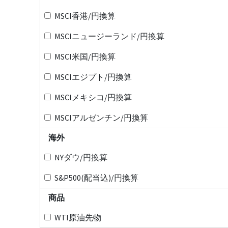
MSCI香港/円換算
MSCIニュージーランド/円換算
MSCI米国/円換算
MSCIエジプト/円換算
MSCIメキシコ/円換算
MSCIアルゼンチン/円換算
海外
NYダウ/円換算
S&P500(配当込)/円換算
商品
WTI原油先物