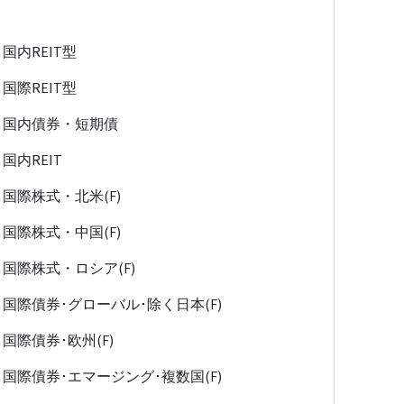
国内REIT型
国際REIT型
国内債券・短期債
国内REIT
国際株式・北米(F)
国際株式・中国(F)
国際株式・ロシア(F)
国際債券･グローバル･除く日本(F)
国際債券･欧州(F)
国際債券･エマージング･複数国(F)