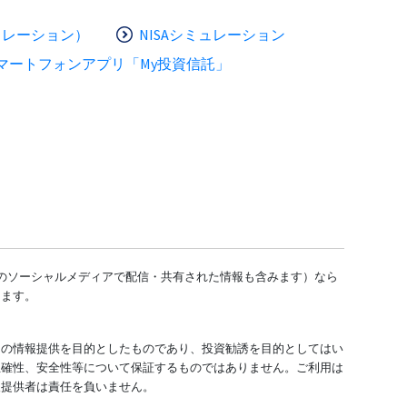
ュレーション）
NISAシミュレーション
マートフォンアプリ「My投資信託」
どのソーシャルメディアで配信・共有された情報も含みます）なら
します。
ての情報提供を目的としたものであり、投資勧誘を目的としてはい
正確性、安全性等について保証するものではありません。ご利用は
報提供者は責任を負いません。