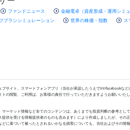
ザー
ファンドニュース
金融電卓（資産形成・運用シミ
フプランシミュレーション
世界の株価・指数
ス
ブサイト、スマートフォンアプリ（当社が承認したうえでXやfacebookな
イトの閲覧、ご利用は、お客様の責任で行っていただきますようお願いいた
、マーケット情報など全てのコンテンツは、あくまでも投資判断の参考とし
ス提供を受ける情報提供者のものも含みます）により作成しましたが、その
などに基づいて被ったとされるいかなる損害についても、当社およびその情