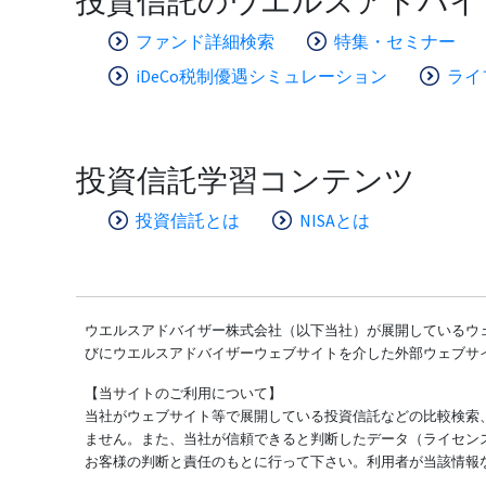
投資信託のウエルスアドバイ
ファンド詳細検索
特集・セミナー
iDeCo税制優遇シミュレーション
ライ
投資信託学習コンテンツ
投資信託とは
NISAとは
ウエルスアドバイザー株式会社（以下当社）が展開しているウェ
びにウエルスアドバイザーウェブサイトを介した外部ウェブサ
【当サイトのご利用について】
当社がウェブサイト等で展開している投資信託などの比較検索
ません。また、当社が信頼できると判断したデータ（ライセン
お客様の判断と責任のもとに行って下さい。利用者が当該情報