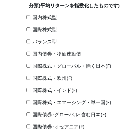
分類(平均リターンを指数化したものです)
国内株式型
国際株式型
バランス型
国内債券・物価連動債
国際株式・グローバル・除く日本(F)
国際株式・欧州(F)
国際株式・インド(F)
国際株式・エマージング・単一国(F)
国際債券･グローバル･含む日本(F)
国際債券･オセアニア(F)