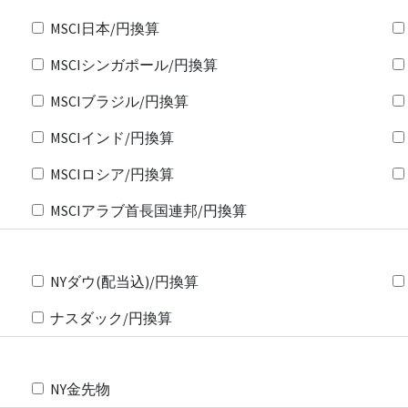
MSCI日本/円換算
MSCIシンガポール/円換算
MSCIブラジル/円換算
MSCIインド/円換算
MSCIロシア/円換算
MSCIアラブ首長国連邦/円換算
NYダウ(配当込)/円換算
ナスダック/円換算
NY金先物