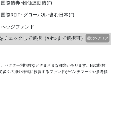
国際債券･物価連動債(F)
国際REIT･グローバル･含む日本(F)
ヘッジファンド
をチェックして選択（※4つまで選択可）
選択をクリア
別、セクター別指数などさまざまな種類があります。MSCI指数
て多くの海外株式に投資するファンドがベンチマークや参考指