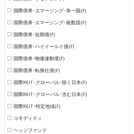
国際債券･エマージング･単一国(F)
国際債券･エマージング･複数国(F)
国際債券･短期債(F)
国際債券･ハイイールド債(F)
国際債券･物価連動債(F)
国際債券･転換社債(F)
国際REIT･グローバル･除く日本(F)
国際REIT･グローバル･含む日本(F)
国際REIT･特定地域(F)
コモディティ
ヘッジファンド