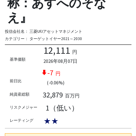
称：あすへのそな
え』
投信会社名：
三菱UFJアセットマネジメント
カテゴリー：
ターゲットイヤー2021～2030
12,111
円
基準価額
2026年08月07日
-7
円
前日比
(-0.06%)
32,879
純資産総額
百万円
1（低い）
リスクメジャー
★★
レーティング