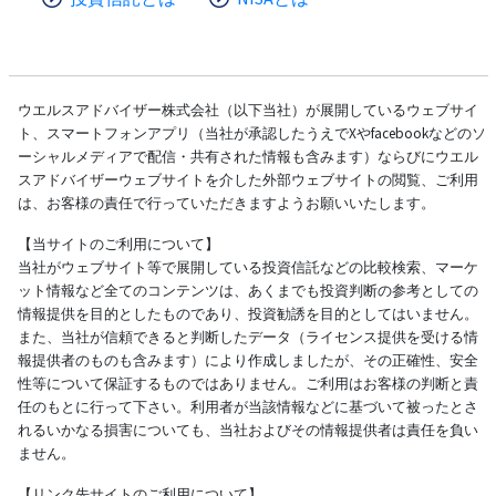
ウエルスアドバイザー株式会社（以下当社）が展開しているウェブサイ
ト、スマートフォンアプリ（当社が承認したうえでXやfacebookなどのソ
ーシャルメディアで配信・共有された情報も含みます）ならびにウエル
スアドバイザーウェブサイトを介した外部ウェブサイトの閲覧、ご利用
は、お客様の責任で行っていただきますようお願いいたします。
【当サイトのご利用について】
当社がウェブサイト等で展開している投資信託などの比較検索、マーケ
ット情報など全てのコンテンツは、あくまでも投資判断の参考としての
情報提供を目的としたものであり、投資勧誘を目的としてはいません。
また、当社が信頼できると判断したデータ（ライセンス提供を受ける情
報提供者のものも含みます）により作成しましたが、その正確性、安全
性等について保証するものではありません。ご利用はお客様の判断と責
任のもとに行って下さい。利用者が当該情報などに基づいて被ったとさ
れるいかなる損害についても、当社およびその情報提供者は責任を負い
ません。
【リンク先サイトのご利用について】