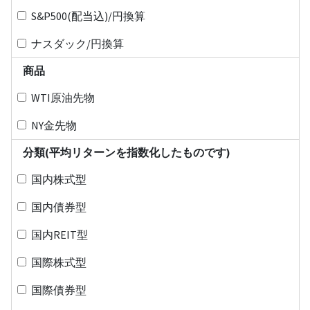
S&P500(配当込)/円換算
ナスダック/円換算
商品
WTI原油先物
NY金先物
分類(平均リターンを指数化したものです)
国内株式型
国内債券型
国内REIT型
国際株式型
国際債券型