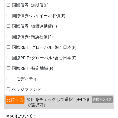
国際債券･短期債(F)
国際債券･ハイイールド債(F)
国際債券･物価連動債(F)
国際債券･転換社債(F)
国際REIT･グローバル･除く日本(F)
国際REIT･グローバル･含む日本(F)
国際REIT･特定地域(F)
コモディティ
ヘッジファンド
項目をチェックして選択（※4つま
比較する
選択をクリア
で選択可）
MSCIについて：