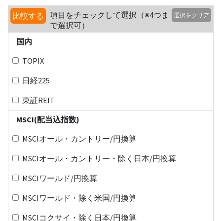
項目をチェックして選択（※4つま
比較する
選択をクリア
で選択可）
国内
TOPIX
日経225
東証REIT
MSCI(配当込指数)
MSCIオール・カントリー/円換算
MSCIオール・カントリー・除く日本/円換算
MSCIワールド/円換算
MSCIワールド・除く米国/円換算
MSCIコクサイ・除く日本/円換算