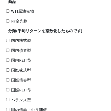
商品
WTI原油先物
NY金先物
分類(平均リターンを指数化したものです)
国内株式型
国内債券型
国内REIT型
国際株式型
国際債券型
国際REIT型
バランス型
国内債券・中長期債