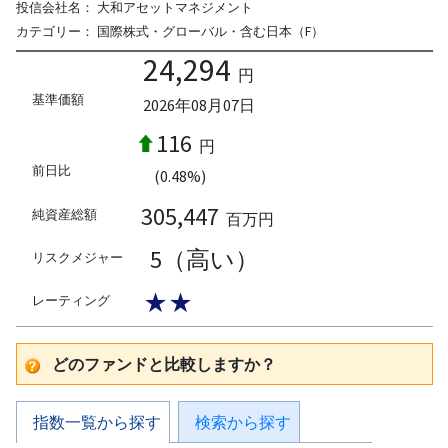
投信会社名：
大和アセットマネジメント
カテゴリー：
国際株式・グローバル・含む日本（F）
24,294
円
基準価額
2026年08月07日
116
円
前日比
(0.48%)
305,447
純資産総額
百万円
5（高い）
リスクメジャー
★★
レーティング
どのファンドと比較しますか？
指数一覧から探す
検索から探す