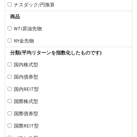
ナスダック/円換算
商品
WTI原油先物
NY金先物
分類(平均リターンを指数化したものです)
国内株式型
国内債券型
国内REIT型
国際株式型
国際債券型
国際REIT型