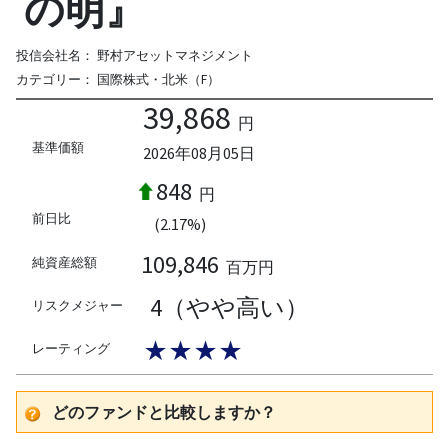
の明』
投信会社名：
野村アセットマネジメント
カテゴリー：
国際株式・北米（F）
39,868
円
基準価額
2026年08月05日
848
円
前日比
(2.17%)
109,846
純資産総額
百万円
4（やや高い）
リスクメジャー
★★★★
レーティング
どのファンドと比較しますか？