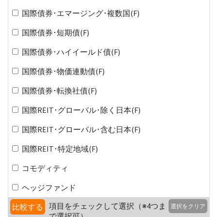
国際債券･エマージング･複数国(F)
国際債券･短期債(F)
国際債券･ハイイールド債(F)
国際債券･物価連動債(F)
国際債券･転換社債(F)
国際REIT･グローバル･除く日本(F)
国際REIT･グローバル･含む日本(F)
国際REIT･特定地域(F)
コモディティ
ヘッジファンド
項目をチェックして選択（※4つま
比較する
選択をクリア
で選択可）