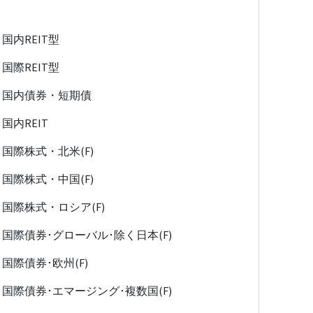
国内REIT型
国際REIT型
国内債券・短期債
国内REIT
国際株式・北米(F)
国際株式・中国(F)
国際株式・ロシア(F)
国際債券･グローバル･除く日本(F)
国際債券･欧州(F)
国際債券･エマージング･複数国(F)