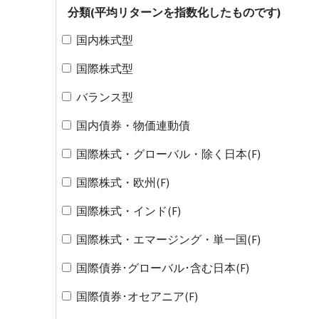
分類(平均リターンを指数化したものです)
国内株式型
国際株式型
バランス型
国内債券・物価連動債
国際株式・グローバル・除く日本(F)
国際株式・欧州(F)
国際株式・インド(F)
国際株式・エマージング・単一国(F)
国際債券･グローバル･含む日本(F)
国際債券･オセアニア(F)