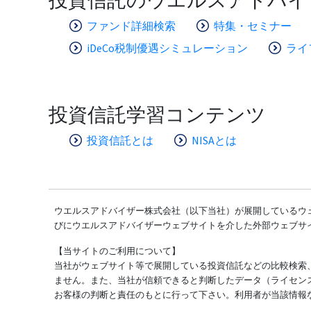
ファンド詳細検索
特集・セミナー
iDeCo税制優遇シミュレーション
ライ
投資信託学習コンテンツ
投資信託とは
NISAとは
ウエルスアドバイザー株式会社（以下当社）が展開しているウェ
びにウエルスアドバイザーウェブサイトを介した外部ウェブサ
【当サイトのご利用について】
当社がウェブサイト等で展開している投資信託などの比較検索
ません。また、当社が信頼できると判断したデータ（ライセン
お客様の判断と責任のもとに行って下さい。利用者が当該情報