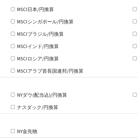
MSCI日本/円換算
MSCIシンガポール/円換算
MSCIブラジル/円換算
MSCIインド/円換算
MSCIロシア/円換算
MSCIアラブ首長国連邦/円換算
NYダウ(配当込)/円換算
ナスダック/円換算
NY金先物