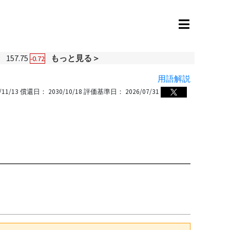
円
157.75
もっと見る＞
-0.72
用語解説
/11/13
償還日：
2030/10/18
評価基準日：
2026/07/31