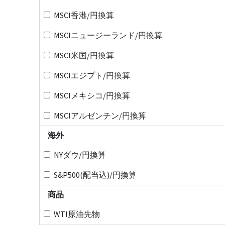
MSCI香港/円換算
MSCIニュージーランド/円換算
MSCI米国/円換算
MSCIエジプト/円換算
MSCIメキシコ/円換算
MSCIアルゼンチン/円換算
海外
NYダウ/円換算
S&P500(配当込)/円換算
商品
WTI原油先物