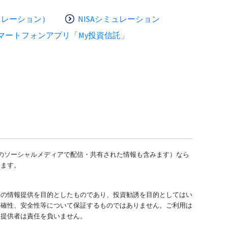
ュレーション）
NISAシミュレーション
マートフォンアプリ「My投資信託」
どのソーシャルメディアで配信・共有された情報も含みます）なら
します。
ての情報提供を目的としたものであり、投資勧誘を目的としてはい
正確性、安全性等について保証するものではありません。ご利用は
報提供者は責任を負いません。