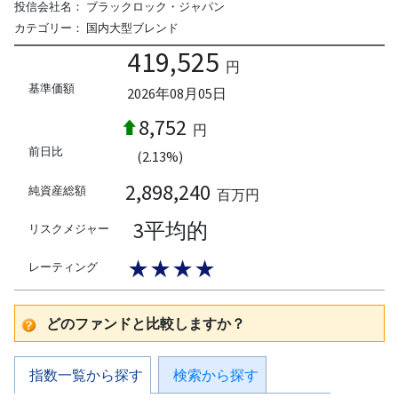
投信会社名：
ブラックロック・ジャパン
カテゴリー：
国内大型ブレンド
419,525
円
基準価額
2026年08月05日
8,752
円
前日比
(2.13%)
2,898,240
純資産総額
百万円
3平均的
リスクメジャー
★★★★
レーティング
どのファンドと比較しますか？
指数一覧から探す
検索から探す