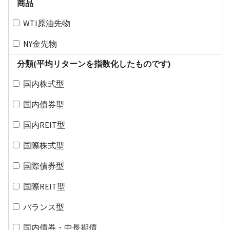
商品
WTI原油先物
NY金先物
分類(平均リターンを指数化したものです)
国内株式型
国内債券型
国内REIT型
国際株式型
国際債券型
国際REIT型
バランス型
国内債券・中長期債