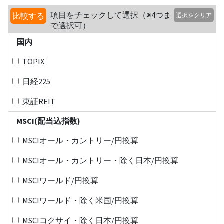
項目をチェックして選択（※4つま
比較する
選択をクリア
で選択可）
国内
TOPIX
日経225
東証REIT
MSCI(配当込指数)
MSCIオール・カントリー/円換算
MSCIオール・カントリー・除く日本/円換算
MSCIワールド/円換算
MSCIワールド・除く米国/円換算
MSCIコクサイ・除く日本/円換算