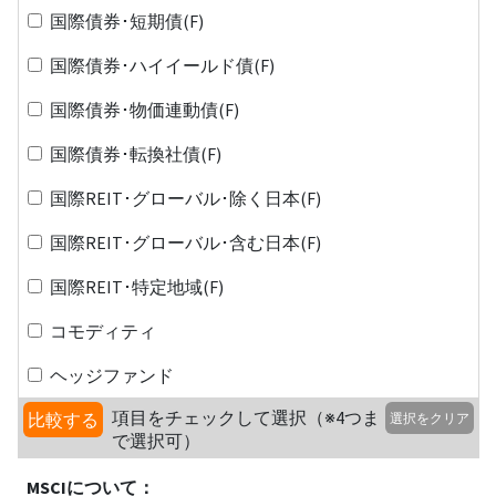
国際債券･短期債(F)
国際債券･ハイイールド債(F)
国際債券･物価連動債(F)
国際債券･転換社債(F)
国際REIT･グローバル･除く日本(F)
国際REIT･グローバル･含む日本(F)
国際REIT･特定地域(F)
コモディティ
ヘッジファンド
項目をチェックして選択（※4つま
比較する
選択をクリア
で選択可）
MSCIについて：