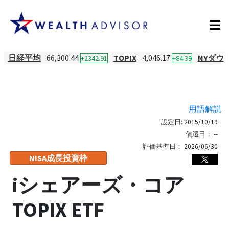
日経平均
66,300.44
TOPIX
4,046.17
NYダウ
+2342.91
+84.39
用語解説
設定日:
2015/10/19
償還日：
--
評価基準日：
2026/06/30
NISA成長投資枠
iシェアーズ・コア
TOPIX ETF