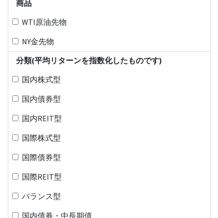
商品
WTI原油先物
NY金先物
分類(平均リターンを指数化したものです)
国内株式型
国内債券型
国内REIT型
国際株式型
国際債券型
国際REIT型
バランス型
国内債券・中長期債