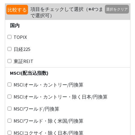
項目をチェックして選択（※4つま
比較する
選択をクリア
で選択可）
国内
TOPIX
日経225
東証REIT
MSCI(配当込指数)
MSCIオール・カントリー/円換算
MSCIオール・カントリー・除く日本/円換算
MSCIワールド/円換算
MSCIワールド・除く米国/円換算
MSCIコクサイ・除く日本/円換算