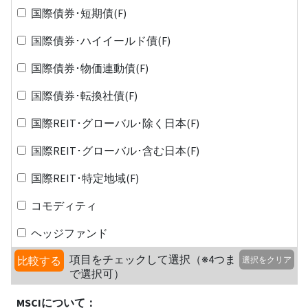
国際債券･短期債(F)
国際債券･ハイイールド債(F)
国際債券･物価連動債(F)
国際債券･転換社債(F)
国際REIT･グローバル･除く日本(F)
国際REIT･グローバル･含む日本(F)
国際REIT･特定地域(F)
コモディティ
ヘッジファンド
項目をチェックして選択（※4つま
比較する
選択をクリア
で選択可）
MSCIについて：