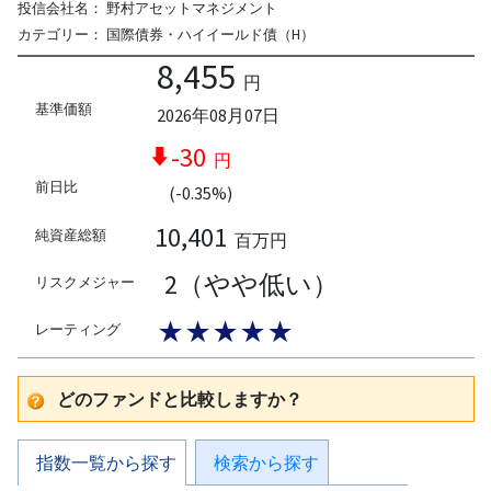
投信会社名：
野村アセットマネジメント
カテゴリー：
国際債券・ハイイールド債（H）
8,455
円
基準価額
2026年08月07日
-30
円
前日比
(-0.35%)
10,401
純資産総額
百万円
2（やや低い）
リスクメジャー
★★★★★
レーティング
どのファンドと比較しますか？
指数一覧から探す
検索から探す