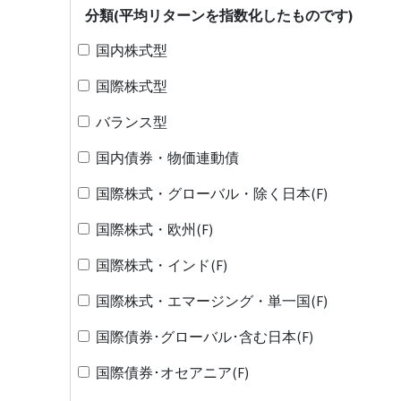
分類(平均リターンを指数化したものです)
国内株式型
国際株式型
バランス型
国内債券・物価連動債
国際株式・グローバル・除く日本(F)
国際株式・欧州(F)
国際株式・インド(F)
国際株式・エマージング・単一国(F)
国際債券･グローバル･含む日本(F)
国際債券･オセアニア(F)