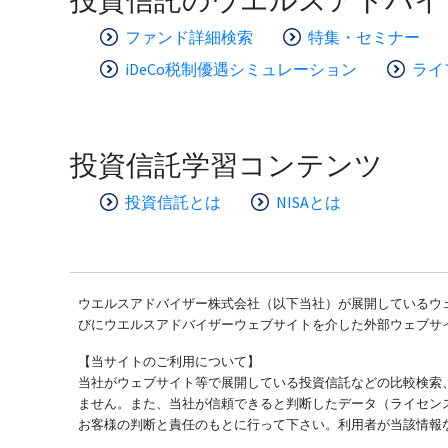
ファンド詳細検索
特集・セミナー
iDeCo税制優遇シミュレーション
ライ
投資信託学習コンテンツ
投資信託とは
NISAとは
ウエルスアドバイザー株式会社（以下当社）が展開しているウェ
びにウエルスアドバイザーウェブサイトを介した外部ウェブサ
【当サイトのご利用について】
当社がウェブサイト等で展開している投資信託などの比較検索
ません。また、当社が信頼できると判断したデータ（ライセン
お客様の判断と責任のもとに行って下さい。利用者が当該情報