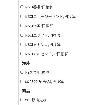
MSCI香港/円換算
MSCIニュージーランド/円換算
MSCI米国/円換算
MSCIエジプト/円換算
MSCIメキシコ/円換算
MSCIアルゼンチン/円換算
海外
NYダウ/円換算
S&P500(配当込)/円換算
商品
WTI原油先物