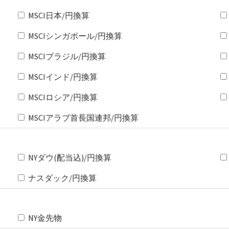
MSCI日本/円換算
MSCIシンガポール/円換算
MSCIブラジル/円換算
MSCIインド/円換算
MSCIロシア/円換算
MSCIアラブ首長国連邦/円換算
NYダウ(配当込)/円換算
ナスダック/円換算
NY金先物