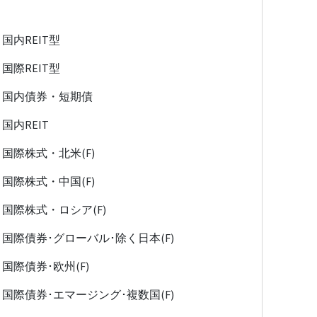
国内REIT型
国際REIT型
国内債券・短期債
国内REIT
国際株式・北米(F)
国際株式・中国(F)
国際株式・ロシア(F)
国際債券･グローバル･除く日本(F)
国際債券･欧州(F)
国際債券･エマージング･複数国(F)