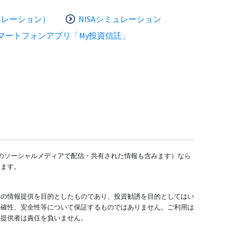
ュレーション）
NISAシミュレーション
マートフォンアプリ「My投資信託」
どのソーシャルメディアで配信・共有された情報も含みます）なら
します。
ての情報提供を目的としたものであり、投資勧誘を目的としてはい
正確性、安全性等について保証するものではありません。ご利用は
報提供者は責任を負いません。