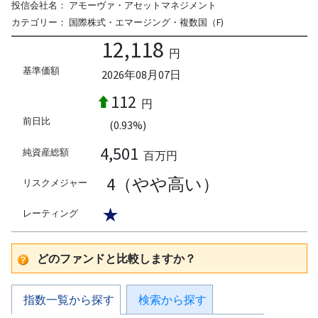
投信会社名：
アモーヴァ・アセットマネジメント
カテゴリー：
国際株式・エマージング・複数国（F)
12,118
円
基準価額
2026年08月07日
112
円
前日比
(0.93%)
4,501
純資産総額
百万円
4（やや高い）
リスクメジャー
★
レーティング
どのファンドと比較しますか？
指数一覧から探す
検索から探す