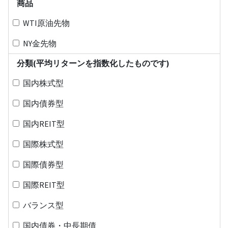
商品
WTI原油先物
NY金先物
分類(平均リターンを指数化したものです)
国内株式型
国内債券型
国内REIT型
国際株式型
国際債券型
国際REIT型
バランス型
国内債券・中長期債