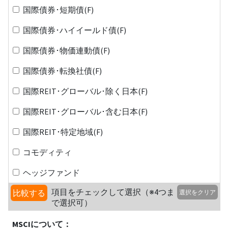
国際債券･短期債(F)
国際債券･ハイイールド債(F)
国際債券･物価連動債(F)
国際債券･転換社債(F)
国際REIT･グローバル･除く日本(F)
国際REIT･グローバル･含む日本(F)
国際REIT･特定地域(F)
コモディティ
ヘッジファンド
項目をチェックして選択（※4つま
比較する
選択をクリア
で選択可）
MSCIについて：