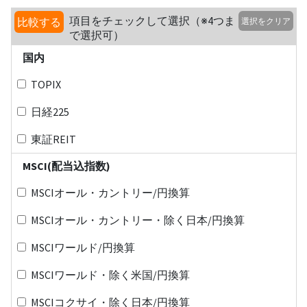
項目をチェックして選択（※4つま
比較する
選択をクリア
で選択可）
国内
TOPIX
日経225
東証REIT
MSCI(配当込指数)
MSCIオール・カントリー/円換算
MSCIオール・カントリー・除く日本/円換算
MSCIワールド/円換算
MSCIワールド・除く米国/円換算
MSCIコクサイ・除く日本/円換算