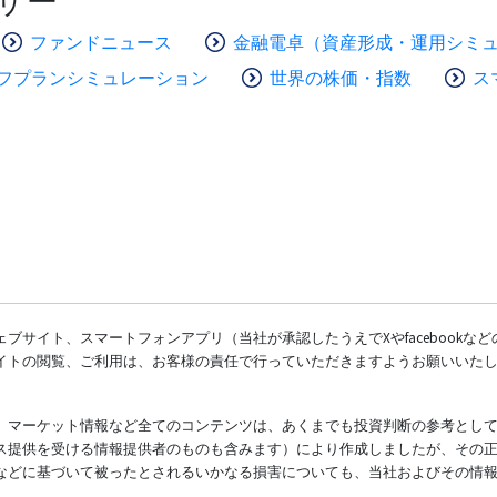
ザー
ファンドニュース
金融電卓（資産形成・運用シミ
フプランシミュレーション
世界の株価・指数
ス
ブサイト、スマートフォンアプリ（当社が承認したうえでXやfacebookな
イトの閲覧、ご利用は、お客様の責任で行っていただきますようお願いいた
、マーケット情報など全てのコンテンツは、あくまでも投資判断の参考とし
ス提供を受ける情報提供者のものも含みます）により作成しましたが、その
などに基づいて被ったとされるいかなる損害についても、当社およびその情