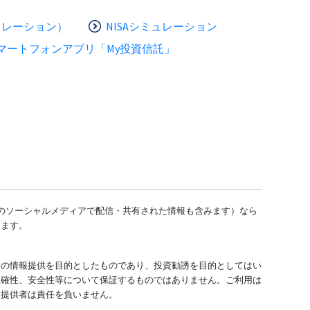
ュレーション）
NISAシミュレーション
マートフォンアプリ「My投資信託」
どのソーシャルメディアで配信・共有された情報も含みます）なら
します。
ての情報提供を目的としたものであり、投資勧誘を目的としてはい
正確性、安全性等について保証するものではありません。ご利用は
報提供者は責任を負いません。