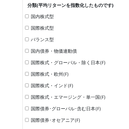
分類(平均リターンを指数化したものです)
国内株式型
国際株式型
バランス型
国内債券・物価連動債
国際株式・グローバル・除く日本(F)
国際株式・欧州(F)
国際株式・インド(F)
国際株式・エマージング・単一国(F)
国際債券･グローバル･含む日本(F)
国際債券･オセアニア(F)