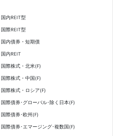
国内REIT型
国際REIT型
国内債券・短期債
国内REIT
国際株式・北米(F)
国際株式・中国(F)
国際株式・ロシア(F)
国際債券･グローバル･除く日本(F)
国際債券･欧州(F)
国際債券･エマージング･複数国(F)