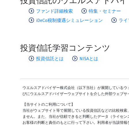
投資信託のウエルスアドバイ
ファンド詳細検索
特集・セミナー
iDeCo税制優遇シミュレーション
ライ
投資信託学習コンテンツ
投資信託とは
NISAとは
ウエルスアドバイザー株式会社（以下当社）が展開しているウェ
びにウエルスアドバイザーウェブサイトを介した外部ウェブサ
【当サイトのご利用について】
当社がウェブサイト等で展開している投資信託などの比較検索
ません。また、当社が信頼できると判断したデータ（ライセン
お客様の判断と責任のもとに行って下さい。利用者が当該情報