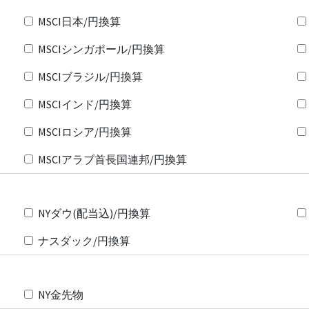
MSCI日本/円換算
MSCIシンガポール/円換算
MSCIブラジル/円換算
MSCIインド/円換算
MSCIロシア/円換算
MSCIアラブ首長国連邦/円換算
NYダウ(配当込)/円換算
ナスダック/円換算
NY金先物