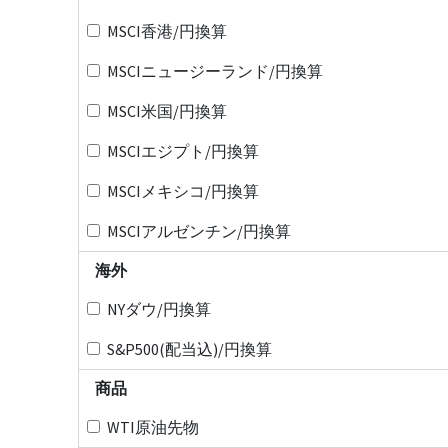
MSCI香港/円換算
MSCIニュージーランド/円換算
MSCI米国/円換算
MSCIエジプト/円換算
MSCIメキシコ/円換算
MSCIアルゼンチン/円換算
海外
NYダウ/円換算
S&P500(配当込)/円換算
商品
WTI原油先物