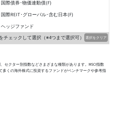
国際債券･物価連動債(F)
国際REIT･グローバル･含む日本(F)
ヘッジファンド
をチェックして選択（※4つまで選択可）
選択をクリア
別、セクター別指数などさまざまな種類があります。MSCI指数
て多くの海外株式に投資するファンドがベンチマークや参考指