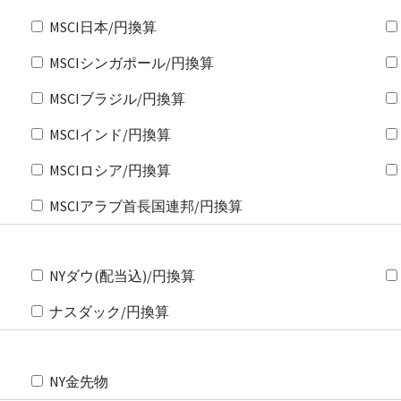
MSCI日本/円換算
MSCIシンガポール/円換算
MSCIブラジル/円換算
MSCIインド/円換算
MSCIロシア/円換算
MSCIアラブ首長国連邦/円換算
NYダウ(配当込)/円換算
ナスダック/円換算
NY金先物