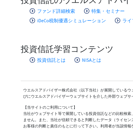
ファンド詳細検索
特集・セミナー
iDeCo税制優遇シミュレーション
ライ
投資信託学習コンテンツ
投資信託とは
NISAとは
ウエルスアドバイザー株式会社（以下当社）が展開しているウェ
びにウエルスアドバイザーウェブサイトを介した外部ウェブサ
【当サイトのご利用について】
当社がウェブサイト等で展開している投資信託などの比較検索
ません。また、当社が信頼できると判断したデータ（ライセン
お客様の判断と責任のもとに行って下さい。利用者が当該情報