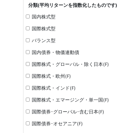
分類(平均リターンを指数化したものです)
国内株式型
国際株式型
バランス型
国内債券・物価連動債
国際株式・グローバル・除く日本(F)
国際株式・欧州(F)
国際株式・インド(F)
国際株式・エマージング・単一国(F)
国際債券･グローバル･含む日本(F)
国際債券･オセアニア(F)