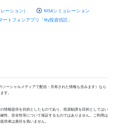
ュレーション）
NISAシミュレーション
マートフォンアプリ「My投資信託」
どのソーシャルメディアで配信・共有された情報も含みます）なら
します。
ての情報提供を目的としたものであり、投資勧誘を目的としてはい
正確性、安全性等について保証するものではありません。ご利用は
報提供者は責任を負いません。