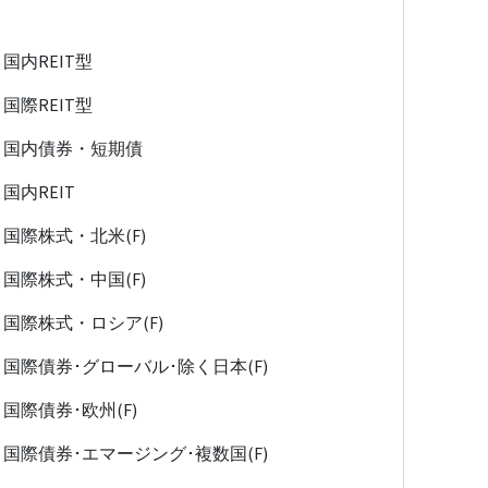
国内REIT型
国際REIT型
国内債券・短期債
国内REIT
国際株式・北米(F)
国際株式・中国(F)
国際株式・ロシア(F)
国際債券･グローバル･除く日本(F)
国際債券･欧州(F)
国際債券･エマージング･複数国(F)