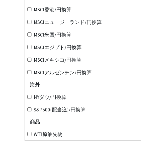
MSCI香港/円換算
MSCIニュージーランド/円換算
MSCI米国/円換算
MSCIエジプト/円換算
MSCIメキシコ/円換算
MSCIアルゼンチン/円換算
海外
NYダウ/円換算
S&P500(配当込)/円換算
商品
WTI原油先物