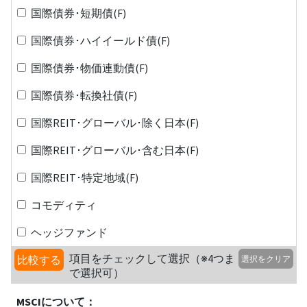
国際債券･短期債(F)
国際債券･ハイイールド債(F)
国際債券･物価連動債(F)
国際債券･転換社債(F)
国際REIT･グローバル･除く日本(F)
国際REIT･グローバル･含む日本(F)
国際REIT･特定地域(F)
コモディティ
ヘッジファンド
項目をチェックして選択（※4つま
比較する
選択をクリア
で選択可）
MSCIについて：