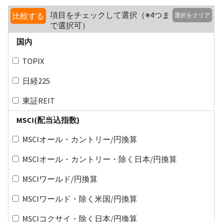
項目をチェックして選択（※4つま
比較する
選択をクリア
で選択可）
国内
TOPIX
日経225
東証REIT
MSCI(配当込指数)
MSCIオール・カントリー/円換算
MSCIオール・カントリー・除く日本/円換算
MSCIワールド/円換算
MSCIワールド・除く米国/円換算
MSCIコクサイ・除く日本/円換算