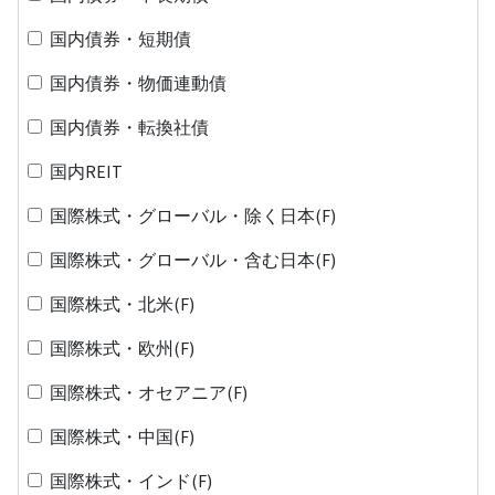
国内債券・短期債
国内債券・物価連動債
国内債券・転換社債
国内REIT
国際株式・グローバル・除く日本(F)
国際株式・グローバル・含む日本(F)
国際株式・北米(F)
国際株式・欧州(F)
国際株式・オセアニア(F)
国際株式・中国(F)
国際株式・インド(F)