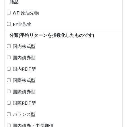
商品
WTI原油先物
NY金先物
分類(平均リターンを指数化したものです)
国内株式型
国内債券型
国内REIT型
国際株式型
国際債券型
国際REIT型
バランス型
国内債券・中長期債