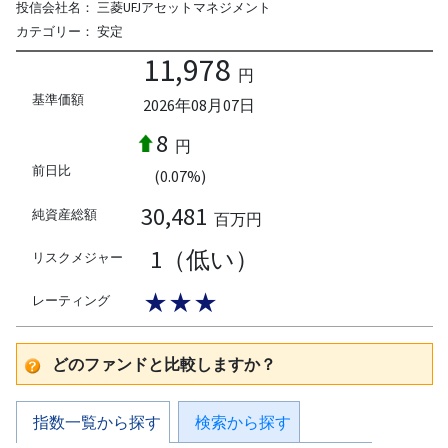
投信会社名：
三菱UFJアセットマネジメント
カテゴリー：
安定
11,978
円
基準価額
2026年08月07日
8
円
前日比
(0.07%)
30,481
純資産総額
百万円
1（低い）
リスクメジャー
★★★
レーティング
どのファンドと比較しますか？
指数一覧から探す
検索から探す