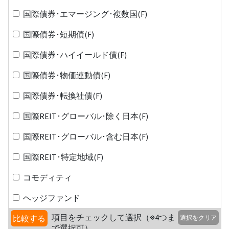
国際債券･エマージング･複数国(F)
国際債券･短期債(F)
国際債券･ハイイールド債(F)
国際債券･物価連動債(F)
国際債券･転換社債(F)
国際REIT･グローバル･除く日本(F)
国際REIT･グローバル･含む日本(F)
国際REIT･特定地域(F)
コモディティ
ヘッジファンド
項目をチェックして選択（※4つま
比較する
選択をクリア
で選択可）