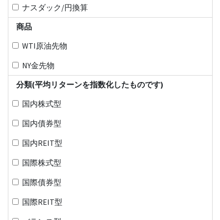
ナスダック/円換算
商品
WTI原油先物
NY金先物
分類(平均リターンを指数化したものです)
国内株式型
国内債券型
国内REIT型
国際株式型
国際債券型
国際REIT型