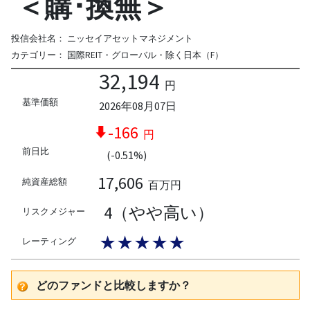
＜購･換無＞
投信会社名：
ニッセイアセットマネジメント
カテゴリー：
国際REIT・グローバル・除く日本（F）
32,194
円
基準価額
2026年08月07日
-166
円
前日比
(-0.51%)
17,606
純資産総額
百万円
4（やや高い）
リスクメジャー
★★★★★
レーティング
どのファンドと比較しますか？