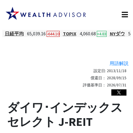
日経平均
65,039.16
TOPIX
4,060.68
NYダウ
53
-644.10
+4.83
用語解説
設定日:
2013/11/18
償還日：
2028/09/15
評価基準日：
2026/07/31
ダイワ･インデックス
セレクト J-REIT