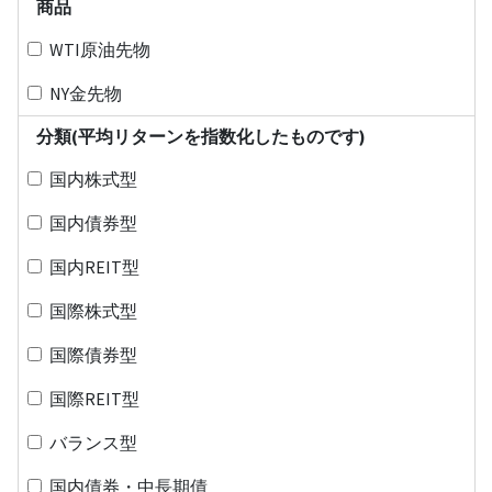
商品
WTI原油先物
NY金先物
分類(平均リターンを指数化したものです)
国内株式型
国内債券型
国内REIT型
国際株式型
国際債券型
国際REIT型
バランス型
国内債券・中長期債