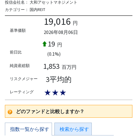
投信会社名：
大和アセットマネジメント
カテゴリー：
国内REIT
19,016
円
基準価額
2026年08月06日
19
円
前日比
(0.1%)
1,853
純資産総額
百万円
3平均的
リスクメジャー
★★★
レーティング
どのファンドと比較しますか？
指数一覧から探す
検索から探す