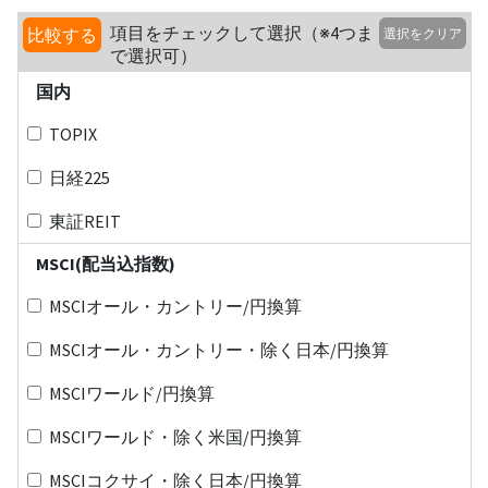
項目をチェックして選択（※4つま
比較する
選択をクリア
で選択可）
国内
TOPIX
日経225
東証REIT
MSCI(配当込指数)
MSCIオール・カントリー/円換算
MSCIオール・カントリー・除く日本/円換算
MSCIワールド/円換算
MSCIワールド・除く米国/円換算
MSCIコクサイ・除く日本/円換算