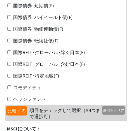
国際債券･短期債(F)
国際債券･ハイイールド債(F)
国際債券･物価連動債(F)
国際債券･転換社債(F)
国際REIT･グローバル･除く日本(F)
国際REIT･グローバル･含む日本(F)
国際REIT･特定地域(F)
コモディティ
ヘッジファンド
項目をチェックして選択（※4つま
比較する
選択をクリア
で選択可）
MSCIについて：