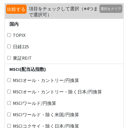
項目をチェックして選択（※4つま
比較する
選択をクリア
で選択可）
国内
TOPIX
日経225
東証REIT
MSCI(配当込指数)
MSCIオール・カントリー/円換算
MSCIオール・カントリー・除く日本/円換算
MSCIワールド/円換算
MSCIワールド・除く米国/円換算
MSCIコクサイ・除く日本/円換算