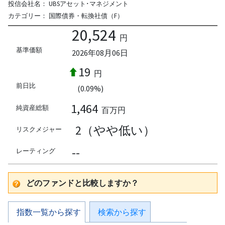
投信会社名：
UBSアセット･マネジメント
カテゴリー：
国際債券・転換社債（F）
20,524
円
基準価額
2026年08月06日
19
円
前日比
(0.09%)
1,464
純資産総額
百万円
2（やや低い）
リスクメジャー
--
レーティング
どのファンドと比較しますか？
指数一覧から探す
検索から探す