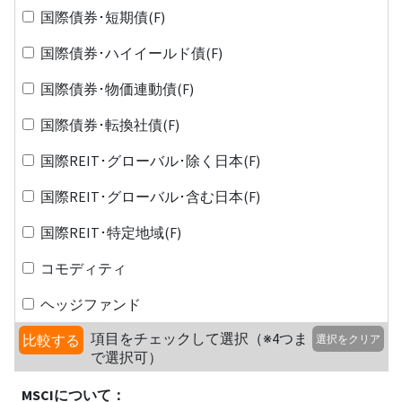
国際債券･短期債(F)
国際債券･ハイイールド債(F)
国際債券･物価連動債(F)
国際債券･転換社債(F)
国際REIT･グローバル･除く日本(F)
国際REIT･グローバル･含む日本(F)
国際REIT･特定地域(F)
コモディティ
ヘッジファンド
項目をチェックして選択（※4つま
比較する
選択をクリア
で選択可）
MSCIについて：