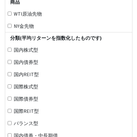
商品
WTI原油先物
NY金先物
分類(平均リターンを指数化したものです)
国内株式型
国内債券型
国内REIT型
国際株式型
国際債券型
国際REIT型
バランス型
国内債券・中長期債