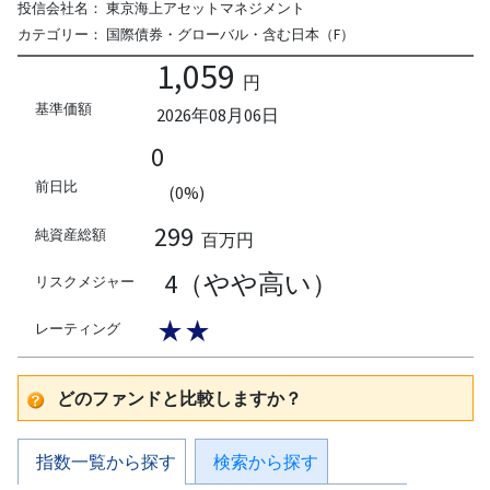
投信会社名：
東京海上アセットマネジメント
カテゴリー：
国際債券・グローバル・含む日本（F）
1,059
円
基準価額
2026年08月06日
0
前日比
(0%)
299
純資産総額
百万円
4（やや高い）
リスクメジャー
★★
レーティング
どのファンドと比較しますか？
指数一覧から探す
検索から探す