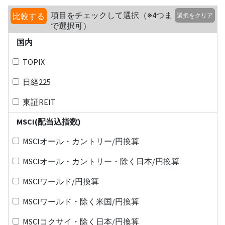
項目をチェックして選択（※4つま
比較する
選択をクリア
で選択可）
国内
TOPIX
日経225
東証REIT
MSCI(配当込指数)
MSCIオール・カントリー/円換算
MSCIオール・カントリー・除く日本/円換算
MSCIワールド/円換算
MSCIワールド・除く米国/円換算
MSCIコクサイ・除く日本/円換算