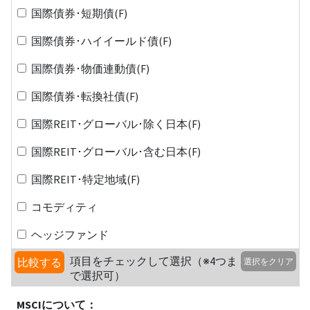
国際債券･短期債(F)
国際債券･ハイイールド債(F)
国際債券･物価連動債(F)
国際債券･転換社債(F)
国際REIT･グローバル･除く日本(F)
国際REIT･グローバル･含む日本(F)
国際REIT･特定地域(F)
コモディティ
ヘッジファンド
項目をチェックして選択（※4つま
比較する
選択をクリア
で選択可）
MSCIについて：