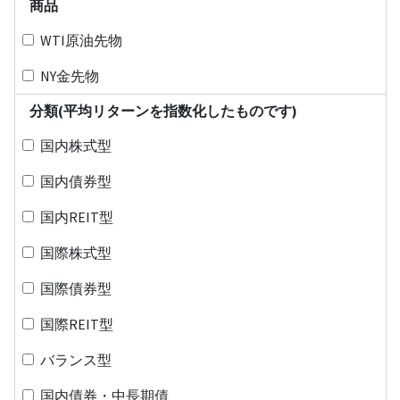
商品
WTI原油先物
NY金先物
分類(平均リターンを指数化したものです)
国内株式型
国内債券型
国内REIT型
国際株式型
国際債券型
国際REIT型
バランス型
国内債券・中長期債