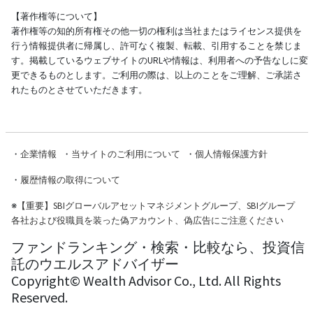
【著作権等について】
著作権等の知的所有権その他一切の権利は当社またはライセンス提供を
行う情報提供者に帰属し、許可なく複製、転載、引用することを禁じま
す。掲載しているウェブサイトのURLや情報は、利用者への予告なしに変
更できるものとします。ご利用の際は、以上のことをご理解、ご承諾さ
れたものとさせていただきます。
・
企業情報
・
当サイトのご利用について
・
個人情報保護方針
・
履歴情報の取得について
※
【重要】SBIグローバルアセットマネジメントグループ、SBIグループ
各社および役職員を装った偽アカウント、偽広告にご注意ください
ファンドランキング・検索・比較なら、投資信
託のウエルスアドバイザー
Copyright© Wealth Advisor Co., Ltd. All Rights
Reserved.