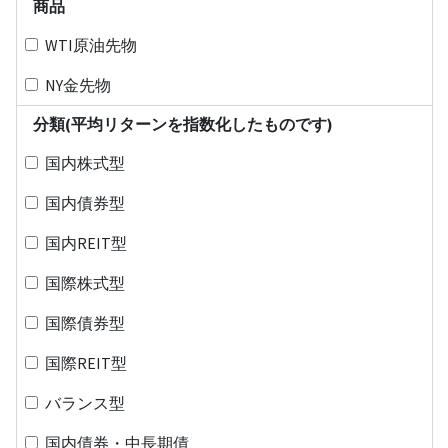
商品
WTI原油先物
NY金先物
分類(平均リターンを指数化したものです)
国内株式型
国内債券型
国内REIT型
国際株式型
国際債券型
国際REIT型
バランス型
国内債券・中長期債