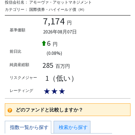
投信会社名：
アモーヴァ・アセットマネジメント
カテゴリー：
国際債券・ハイイールド債（H）
7,174
円
基準価額
2026年08月07日
6
円
前日比
(0.08%)
285
純資産総額
百万円
1（低い）
リスクメジャー
★★★
レーティング
どのファンドと比較しますか？
指数一覧から探す
検索から探す