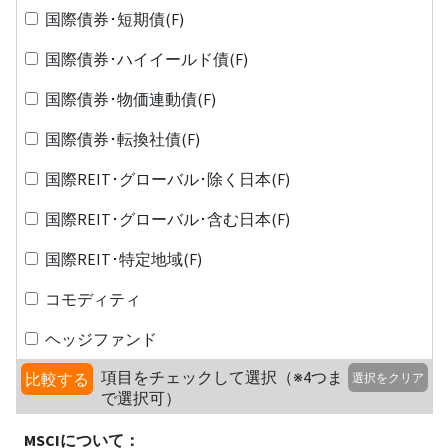
国際債券･短期債(F)
国際債券･ハイイールド債(F)
国際債券･物価連動債(F)
国際債券･転換社債(F)
国際REIT･グローバル･除く日本(F)
国際REIT･グローバル･含む日本(F)
国際REIT･特定地域(F)
コモディティ
ヘッジファンド
項目をチェックして選択（※4つま
比較する
選択をクリア
で選択可）
MSCIについて：