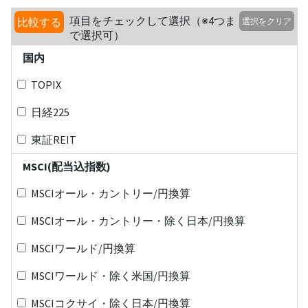
項目をチェックして選択（※4つま
比較する
選択をクリア
で選択可）
国内
TOPIX
日経225
東証REIT
MSCI(配当込指数)
MSCIオール・カントリー/円換算
MSCIオール・カントリー・除く日本/円換算
MSCIワールド/円換算
MSCIワールド・除く米国/円換算
MSCIコクサイ・除く日本/円換算