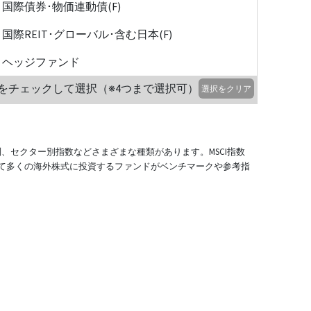
国際債券･物価連動債(F)
国際REIT･グローバル･含む日本(F)
ヘッジファンド
をチェックして選択（※4つまで選択可）
選択をクリア
別、セクター別指数などさまざまな種類があります。MSCI指数
て多くの海外株式に投資するファンドがベンチマークや参考指