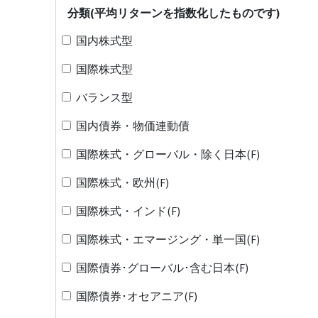
分類(平均リターンを指数化したものです)
国内株式型
国際株式型
バランス型
国内債券・物価連動債
国際株式・グローバル・除く日本(F)
国際株式・欧州(F)
国際株式・インド(F)
国際株式・エマージング・単一国(F)
国際債券･グローバル･含む日本(F)
国際債券･オセアニア(F)