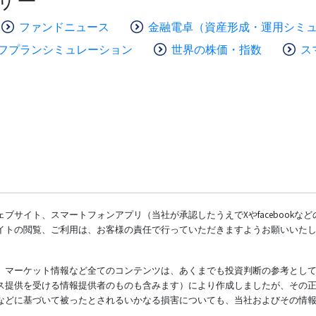
ザー
ファンドニュース
金融電卓（資産形成・運用シミ
フプランシミュレーション
世界の株価・指数
ス
ブサイト、スマートフォンアプリ（当社が承認したうえでXやfacebookな
イトの閲覧、ご利用は、お客様の責任で行っていただきますようお願いいた
、マーケット情報など全てのコンテンツは、あくまでも投資判断の参考とし
ス提供を受ける情報提供者のものも含みます）により作成しましたが、その
などに基づいて被ったとされるいかなる損害についても、当社およびその情