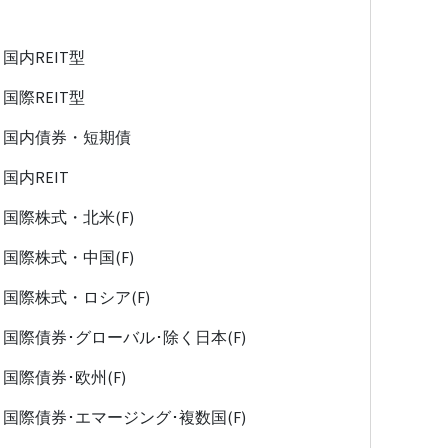
国内REIT型
国際REIT型
国内債券・短期債
国内REIT
国際株式・北米(F)
国際株式・中国(F)
国際株式・ロシア(F)
国際債券･グローバル･除く日本(F)
国際債券･欧州(F)
国際債券･エマージング･複数国(F)