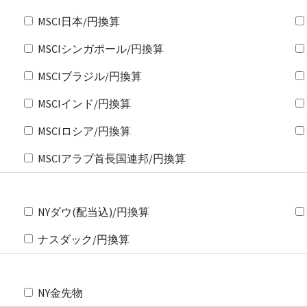
MSCI日本/円換算
MSCIシンガポール/円換算
MSCIブラジル/円換算
MSCIインド/円換算
MSCIロシア/円換算
MSCIアラブ首長国連邦/円換算
NYダウ(配当込)/円換算
ナスダック/円換算
NY金先物