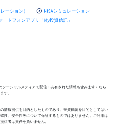
ュレーション）
NISAシミュレーション
マートフォンアプリ「My投資信託」
どのソーシャルメディアで配信・共有された情報も含みます）なら
します。
ての情報提供を目的としたものであり、投資勧誘を目的としてはい
正確性、安全性等について保証するものではありません。ご利用は
報提供者は責任を負いません。