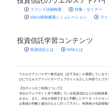
投資信託のウエルスアドバイ
ファンド詳細検索
特集・セミナー
iDeCo税制優遇シミュレーション
ライ
投資信託学習コンテンツ
投資信託とは
NISAとは
ウエルスアドバイザー株式会社（以下当社）が展開しているウェ
びにウエルスアドバイザーウェブサイトを介した外部ウェブサ
【当サイトのご利用について】
当社がウェブサイト等で展開している投資信託などの比較検索
ません。また、当社が信頼できると判断したデータ（ライセン
お客様の判断と責任のもとに行って下さい。利用者が当該情報