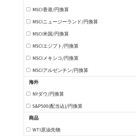
MSCI香港/円換算
MSCIニュージーランド/円換算
MSCI米国/円換算
MSCIエジプト/円換算
MSCIメキシコ/円換算
MSCIアルゼンチン/円換算
海外
NYダウ/円換算
S&P500(配当込)/円換算
商品
WTI原油先物