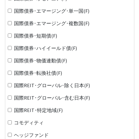
国際債券･エマージング･単一国(F)
国際債券･エマージング･複数国(F)
国際債券･短期債(F)
国際債券･ハイイールド債(F)
国際債券･物価連動債(F)
国際債券･転換社債(F)
国際REIT･グローバル･除く日本(F)
国際REIT･グローバル･含む日本(F)
国際REIT･特定地域(F)
コモディティ
ヘッジファンド