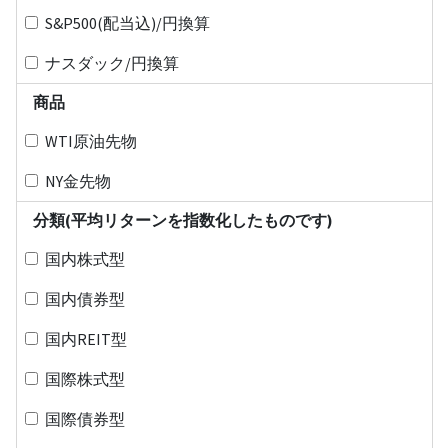
S&P500(配当込)/円換算
ナスダック/円換算
商品
WTI原油先物
NY金先物
分類(平均リターンを指数化したものです)
国内株式型
国内債券型
国内REIT型
国際株式型
国際債券型