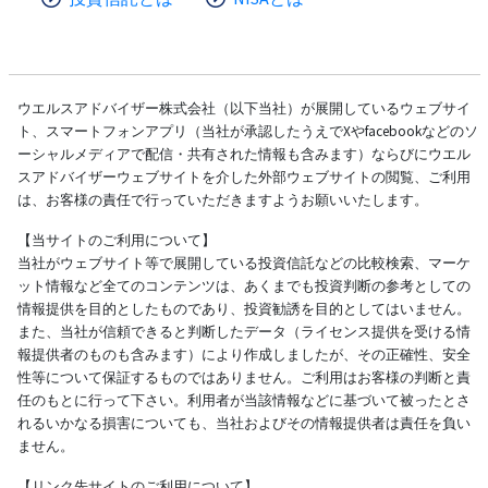
ウエルスアドバイザー株式会社（以下当社）が展開しているウェブサイ
ト、スマートフォンアプリ（当社が承認したうえでXやfacebookなどのソ
ーシャルメディアで配信・共有された情報も含みます）ならびにウエル
スアドバイザーウェブサイトを介した外部ウェブサイトの閲覧、ご利用
は、お客様の責任で行っていただきますようお願いいたします。
【当サイトのご利用について】
当社がウェブサイト等で展開している投資信託などの比較検索、マーケ
ット情報など全てのコンテンツは、あくまでも投資判断の参考としての
情報提供を目的としたものであり、投資勧誘を目的としてはいません。
また、当社が信頼できると判断したデータ（ライセンス提供を受ける情
報提供者のものも含みます）により作成しましたが、その正確性、安全
性等について保証するものではありません。ご利用はお客様の判断と責
任のもとに行って下さい。利用者が当該情報などに基づいて被ったとさ
れるいかなる損害についても、当社およびその情報提供者は責任を負い
ません。
【リンク先サイトのご利用について】