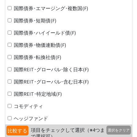
国際債券･エマージング･複数国(F)
国際債券･短期債(F)
国際債券･ハイイールド債(F)
国際債券･物価連動債(F)
国際債券･転換社債(F)
国際REIT･グローバル･除く日本(F)
国際REIT･グローバル･含む日本(F)
国際REIT･特定地域(F)
コモディティ
ヘッジファンド
項目をチェックして選択（※4つま
比較する
選択をクリア
で選択可）