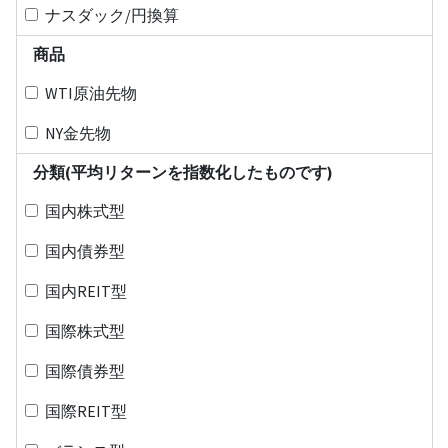
ナスダック/円換算
商品
WTI原油先物
NY金先物
分類(平均リターンを指数化したものです)
国内株式型
国内債券型
国内REIT型
国際株式型
国際債券型
国際REIT型