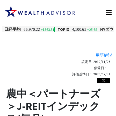
日経平均
66,970.22
TOPIX
4,100.61
NYダウ
+1363.51
+25.68
用語解説
設定日:
2012/11/26
償還日：
--
評価基準日：
2026/07/31
農中＜パートナーズ
＞J-REITインデック