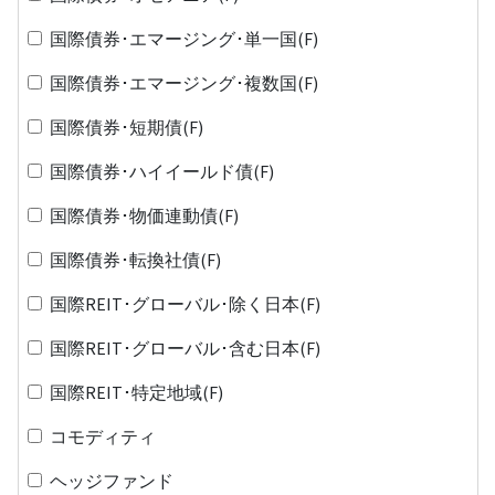
国際債券･エマージング･単一国(F)
国際債券･エマージング･複数国(F)
国際債券･短期債(F)
国際債券･ハイイールド債(F)
国際債券･物価連動債(F)
国際債券･転換社債(F)
国際REIT･グローバル･除く日本(F)
国際REIT･グローバル･含む日本(F)
国際REIT･特定地域(F)
コモディティ
ヘッジファンド