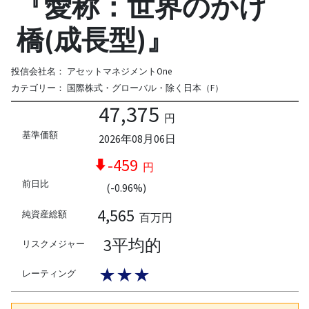
『愛称：世界のかけ
橋(成長型)』
投信会社名：
アセットマネジメントOne
カテゴリー：
国際株式・グローバル・除く日本（F）
47,375
円
基準価額
2026年08月06日
-459
円
前日比
(-0.96%)
4,565
純資産総額
百万円
3平均的
リスクメジャー
★★★
レーティング