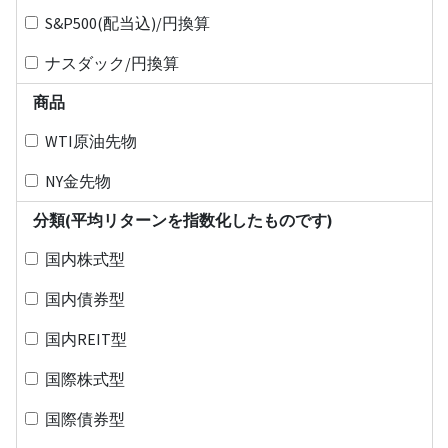
S&P500(配当込)/円換算
ナスダック/円換算
商品
WTI原油先物
NY金先物
分類(平均リターンを指数化したものです)
国内株式型
国内債券型
国内REIT型
国際株式型
国際債券型