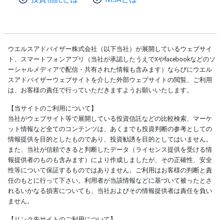
ウエルスアドバイザー株式会社（以下当社）が展開しているウェブサイ
ト、スマートフォンアプリ（当社が承認したうえでXやfacebookなどのソ
ーシャルメディアで配信・共有された情報も含みます）ならびにウエル
スアドバイザーウェブサイトを介した外部ウェブサイトの閲覧、ご利用
は、お客様の責任で行っていただきますようお願いいたします。
【当サイトのご利用について】
当社がウェブサイト等で展開している投資信託などの比較検索、マーケ
ット情報など全てのコンテンツは、あくまでも投資判断の参考としての
情報提供を目的としたものであり、投資勧誘を目的としてはいません。
また、当社が信頼できると判断したデータ（ライセンス提供を受ける情
報提供者のものも含みます）により作成しましたが、その正確性、安全
性等について保証するものではありません。ご利用はお客様の判断と責
任のもとに行って下さい。利用者が当該情報などに基づいて被ったとさ
れるいかなる損害についても、当社およびその情報提供者は責任を負い
ません。
【リンク先サイトのご利用について】