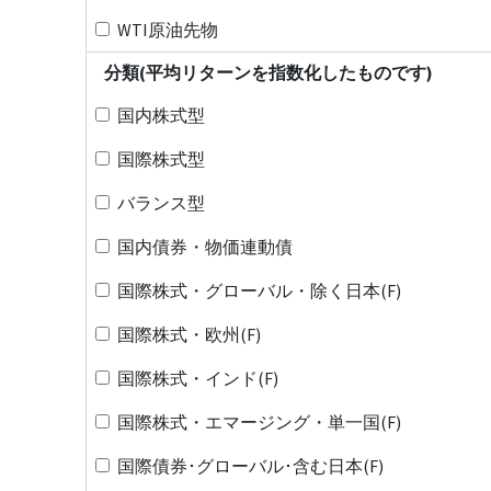
WTI原油先物
分類(平均リターンを指数化したものです)
国内株式型
国際株式型
バランス型
国内債券・物価連動債
国際株式・グローバル・除く日本(F)
国際株式・欧州(F)
国際株式・インド(F)
国際株式・エマージング・単一国(F)
国際債券･グローバル･含む日本(F)