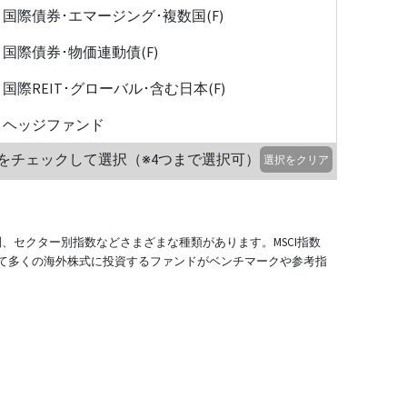
国際債券･エマージング･複数国(F)
国際債券･物価連動債(F)
国際REIT･グローバル･含む日本(F)
ヘッジファンド
をチェックして選択（※4つまで選択可）
選択をクリア
別、セクター別指数などさまざまな種類があります。MSCI指数
て多くの海外株式に投資するファンドがベンチマークや参考指