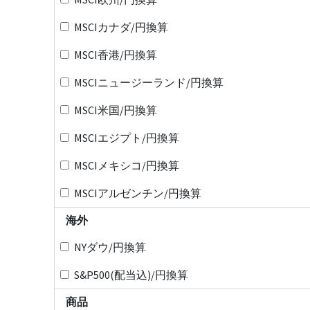
MSCIカナダ/円換算
MSCI香港/円換算
MSCIニュージーランド/円換算
MSCI米国/円換算
MSCIエジプト/円換算
MSCIメキシコ/円換算
MSCIアルゼンチン/円換算
海外
NYダウ/円換算
S&P500(配当込)/円換算
商品