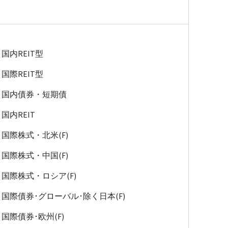
国内REIT型
国際REIT型
国内債券・短期債
国内REIT
国際株式・北米(F)
国際株式・中国(F)
国際株式・ロシア(F)
国際債券･グローバル･除く日本(F)
国際債券･欧州(F)