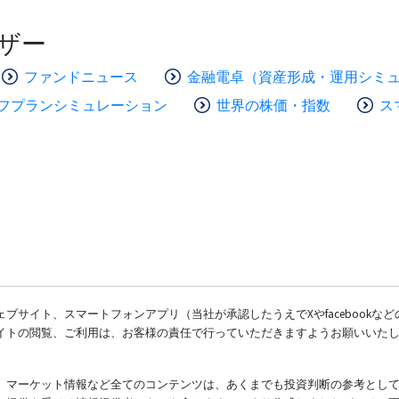
ザー
ファンドニュース
金融電卓（資産形成・運用シミ
フプランシミュレーション
世界の株価・指数
ス
ブサイト、スマートフォンアプリ（当社が承認したうえでXやfacebookな
イトの閲覧、ご利用は、お客様の責任で行っていただきますようお願いいた
、マーケット情報など全てのコンテンツは、あくまでも投資判断の参考とし