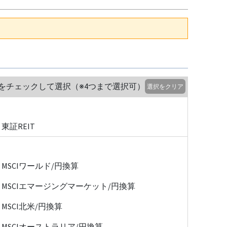
をチェックして選択（※4つまで選択可）
選択をクリア
東証REIT
MSCIワールド/円換算
MSCIエマージングマーケット/円換算
MSCI北米/円換算
MSCIオーストラリア/円換算