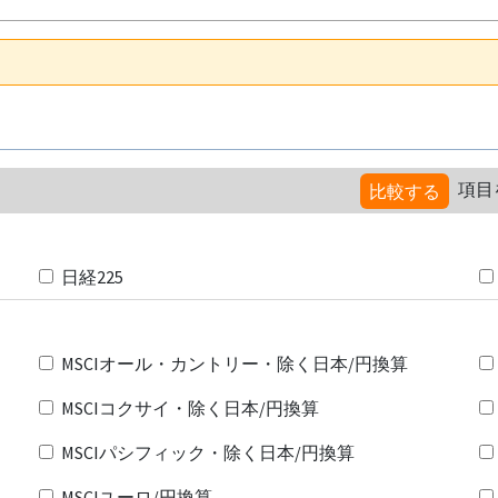
項目
比較する
日経225
MSCIオール・カントリー・除く日本/円換算
MSCIコクサイ・除く日本/円換算
MSCIパシフィック・除く日本/円換算
MSCIユーロ/円換算