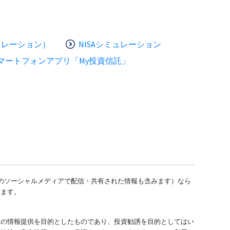
ュレーション）
NISAシミュレーション
マートフォンアプリ「My投資信託」
どのソーシャルメディアで配信・共有された情報も含みます）なら
します。
ての情報提供を目的としたものであり、投資勧誘を目的としてはい