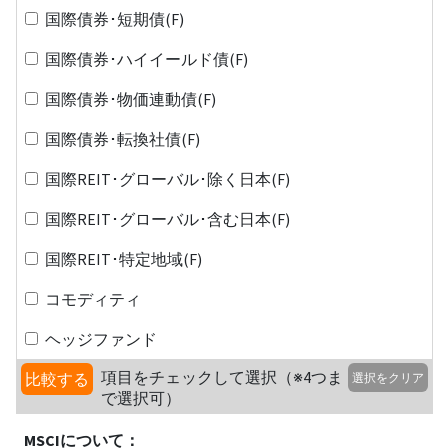
国際債券･短期債(F)
国際債券･ハイイールド債(F)
国際債券･物価連動債(F)
国際債券･転換社債(F)
国際REIT･グローバル･除く日本(F)
国際REIT･グローバル･含む日本(F)
国際REIT･特定地域(F)
コモディティ
ヘッジファンド
項目をチェックして選択（※4つま
比較する
選択をクリア
で選択可）
MSCIについて：