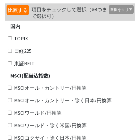
項目をチェックして選択（※4つま
比較する
選択をクリア
で選択可）
国内
TOPIX
日経225
東証REIT
MSCI(配当込指数)
MSCIオール・カントリー/円換算
MSCIオール・カントリー・除く日本/円換算
MSCIワールド/円換算
MSCIワールド・除く米国/円換算
MSCIコクサイ・除く日本/円換算