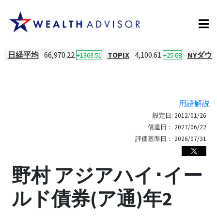
日経平均
66,970.22
TOPIX
4,100.61
NYダウ
+1363.51
+25.68
用語解説
設定日:
2012/01/26
償還日：
2027/06/22
評価基準日：
2026/07/31
野村 アジアハイ･イー
ルド債券(ア通)年2