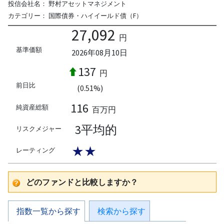
投信会社名：
野村アセットマネジメント
カテゴリー：
国際債券・ハイイールド債（F）
27,092
円
基準価額
2026年08月10日
137
円
前日比
(0.51%)
116
純資産総額
百万円
3平均的
リスクメジャー
★★
レーティング
どのファンドと比較しますか？
指数一覧から探す
検索から探す