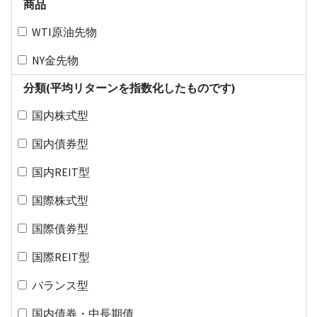
商品
WTI原油先物
NY金先物
分類(平均リターンを指数化したものです)
国内株式型
国内債券型
国内REIT型
国際株式型
国際債券型
国際REIT型
バランス型
国内債券・中長期債